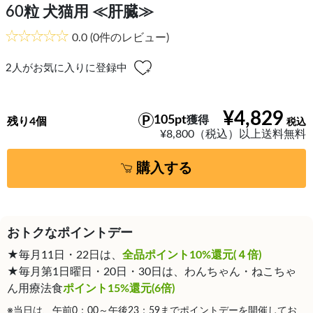
60粒 犬猫用 ≪肝臓≫
0.0
(0件のレビュー)
2
人がお気に入りに登録中
¥4,829
105pt
獲得
残り4個
¥8,800（税込）以上送料無料
購入する
おトクなポイントデー
★毎月11日・22日は、
全品ポイント10%還元(４倍)
★毎月第1日曜日・20日・30日は、わんちゃん・ねこちゃ
ん用療法食
ポイント15%還元(6倍)
※当日は、午前0：00～午後23：59までポイントデーを開催してお