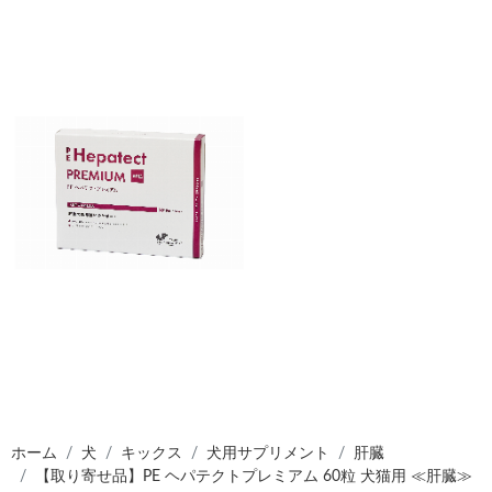
ホーム
犬
キックス
犬用サプリメント
肝臓
【取り寄せ品】PE ヘパテクトプレミアム 60粒 犬猫用 ≪肝臓≫