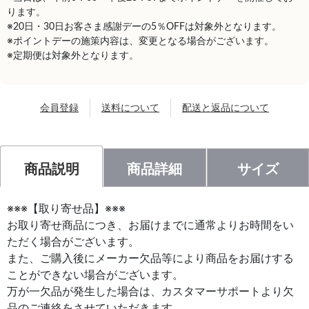
ります。
※20日・30日お客さま感謝デーの5％OFFは対象外となります。
※ポイントデーの施策内容は、変更となる場合がございます。
※定期便は対象外となります。
会員登録
送料について
配送と返品について
商品説明
商品詳細
サイズ
※※※【取り寄せ品】※※※
お取り寄せ商品につき、お届けまでに通常よりお時間をい
ただく場合がございます。
また、ご購入後にメーカー欠品等により商品をお届けする
ことができない場合がございます。
万が一欠品が発生した場合は、カスタマーサポートより欠
品のご連絡をさせていただきます。