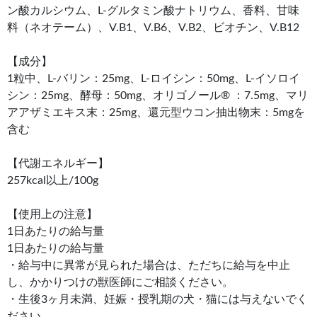
ン酸カルシウム、L-グルタミン酸ナトリウム、香料、甘味
料（ネオテーム）、V.B1、V.B6、V.B2、ビオチン、V.B12
【成分】
1粒中、L-バリン：25mg、L-ロイシン：50mg、L-イソロイ
シン：25mg、酵母：50mg、オリゴノール® ：7.5mg、マリ
アアザミエキス末：25mg、還元型ウコン抽出物末：5mgを
含む
【代謝エネルギー】
257kcal以上/100g
【使用上の注意】
1日あたりの給与量
1日あたりの給与量
・給与中に異常が見られた場合は、ただちに給与を中止
し、かかりつけの獣医師にご相談ください。
・生後3ヶ月未満、妊娠・授乳期の犬・猫には与えないでく
ださい。