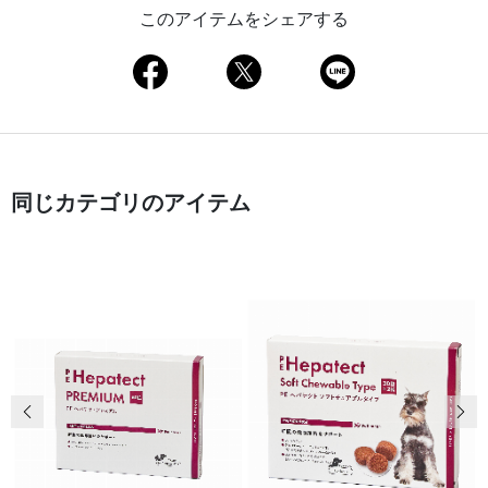
このアイテムをシェアする
同じカテゴリのアイテム
前の画像
次