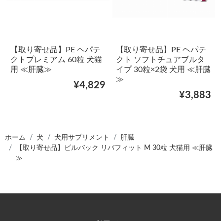
【取り寄せ品】PE ヘパテ
【取り寄せ品】PE ヘパテ
クトプレミアム 60粒 犬猫
クト ソフトチュアブルタ
用 ≪肝臓≫
イプ 30粒×2袋 犬用 ≪肝臓
≫
¥4,829
¥3,883
ホーム
犬
犬用サプリメント
肝臓
【取り寄せ品】ビルバック リバフィット M 30粒 犬猫用 ≪肝臓
≫