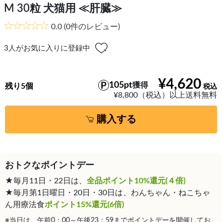
M 30粒 犬猫用 ≪肝臓≫
0.0
(0件のレビュー)
3
人がお気に入りに登録中
¥4,620
105pt
獲得
残り5個
¥8,800（税込）以上送料無料
購入する
おトクなポイントデー
★毎月11日・22日は、
全品ポイント10%還元(４倍)
★毎月第1日曜日・20日・30日は、わんちゃん・ねこちゃ
ん用療法食
ポイント15%還元(6倍)
※当日は、午前0：00～午後23：59までポイントデーを開催してお