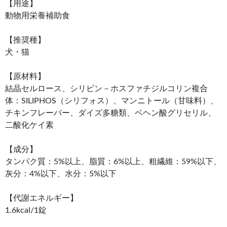
【用途】
動物用栄養補助食
【推奨種】
犬・猫
【原材料】
結晶セルロース、シリビン－ホスファチジルコリン複合
体：SILIPHOS（シリフォス）、マンニトール（甘味料）、
チキンフレーバー、ダイズ多糖類、ベヘン酸グリセリル、
二酸化ケイ素
【成分】
タンパク質：5%以上、脂質：6%以上、粗繊維：59%以下、
灰分：4%以下、水分：5%以下
【代謝エネルギー】
1.6kcal/1錠