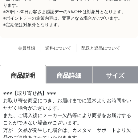
ります。
※20日・30日お客さま感謝デーの5％OFFは対象外となります。
※ポイントデーの施策内容は、変更となる場合がございます。
※定期便は対象外となります。
会員登録
送料について
配送と返品について
商品説明
商品詳細
サイズ
※※※【取り寄せ品】※※※
お取り寄せ商品につき、お届けまでに通常よりお時間をい
ただく場合がございます。
また、ご購入後にメーカー欠品等により商品をお届けする
ことができない場合がございます。
万が一欠品が発生した場合は、カスタマーサポートより欠
品のご連絡をさせていただきます。