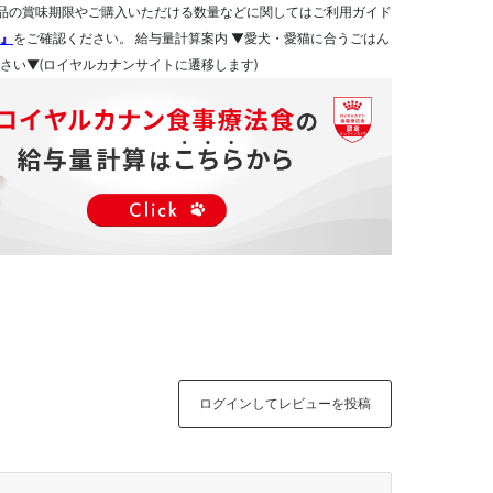
品の賞味期限やご購入いただける数量などに関してはご利用ガイド
』
をご確認ください。 給与量計算案内 ▼愛犬・愛猫に合うごはん
さい▼(ロイヤルカナンサイトに遷移します)
ログインしてレビューを投稿