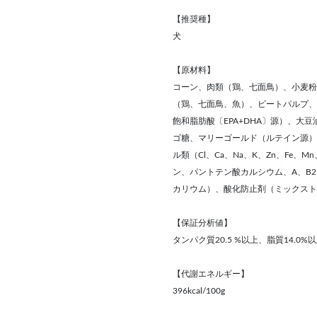
【推奨種】
犬
【原材料】
コーン、肉類（鶏、七面鳥）、小麦粉
（鶏、七面鳥、魚）、ビートパルプ、
飽和脂肪酸〔EPA+DHA〕源）、大
ゴ糖、マリーゴールド（ルテイン源）
ル類（Cl、Ca、Na、K、Zn、Fe、
ン、パントテン酸カルシウム、A、B2
カリウム）、酸化防止剤（ミックスト
【保証分析値】
タンパク質20.5 %以上、脂質14.0%
【代謝エネルギー】
396kcal/100g