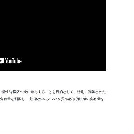
期の慢性腎臓病の犬に給与することを目的として、特別に調製された
含有量を制限し、高消化性のタンパク質や必須脂肪酸の含有量を