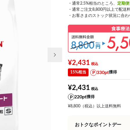
・通常2.5%相当のところ、
定期便
・通常ご注文8,800円以上で配送
・お客さまのストック状況に合わ
次の画像
¥2,431
330pt
15%相当
獲得
¥2,431
220pt
獲得
¥8,800（税込）以上送料無料
おトクなポイントデー