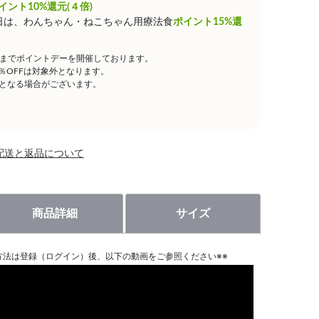
イント10%還元(４倍)
0日は、わんちゃん・ねこちゃん用療法食
ポイント15%還
59までポイントデーを開催しております。
5％OFFは対象外となります。
となる場合がございます。
配送と返品について
商品詳細
サイズ
方法は登録（ログイン）後、以下の動画をご参照ください※※