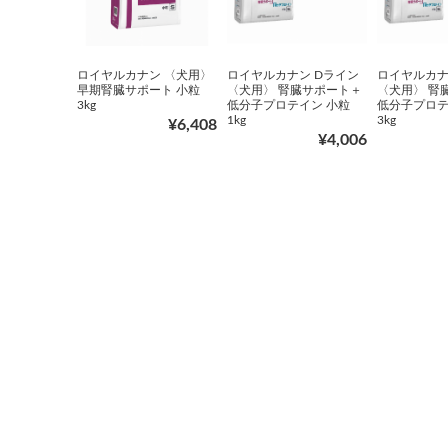
ロイヤルカナン 〈犬用〉
ロイヤルカナン Dライン
ロイヤルカナ
早期腎臓サポート 小粒
〈犬用〉 腎臓サポート＋
〈犬用〉 腎
3kg
低分子プロテイン 小粒
低分子プロテ
1kg
3kg
¥6,408
¥4,006