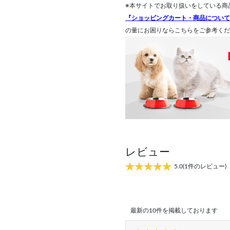
※本サイトでお取り扱いをしている商
『ショッピングカート・商品について
の量にお困りならこちらをご参考くだ
レビュー
5.0
(1件のレビュー)
最新の10件を掲載しております