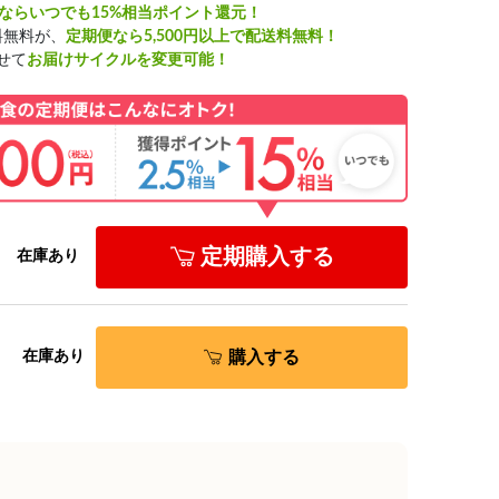
ならいつでも15%相当ポイント還元！
料無料が、
定期便なら5,500円以上で配送料無料！
せて
お届けサイクルを変更可能！
定期購入する
在庫あり
購入する
在庫あり