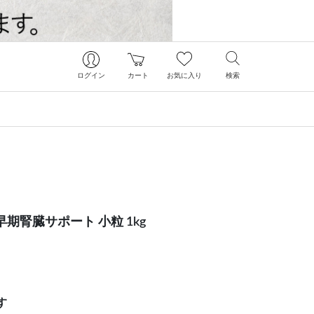
ログイン
カート
お気に入り
検索
期腎臓サポート 小粒 1kg
す