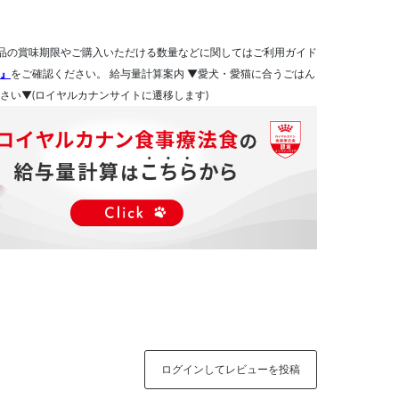
品の賞味期限やご購入いただける数量などに関してはご利用ガイド
』
をご確認ください。 給与量計算案内 ▼愛犬・愛猫に合うごはん
さい▼(ロイヤルカナンサイトに遷移します)
ログインしてレビューを投稿