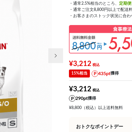
・通常2.5%相当のところ、
定期便
・通常ご注文8,800円以上で配送
・お客さまのストック状況に合わ
次の画像
¥3,212
435pt
15%相当
獲得
¥3,212
290pt
獲得
¥8,800（税込）以上送料無料
おトクなポイントデー