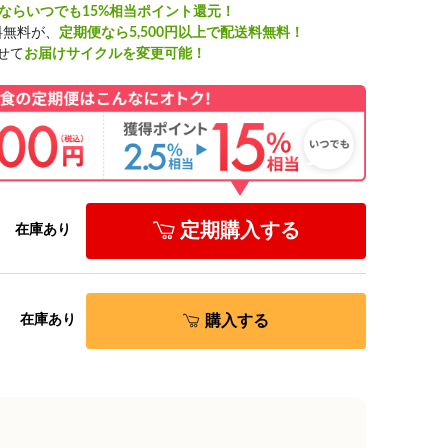
ならいつでも15%相当ポイント還元！
料無料が、
定期便なら5,500円以上で配送料無料！
せて
お届けサイクルを変更可能！
定期購入する
在庫あり
購入する
在庫あり