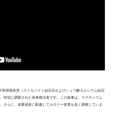
は、下部尿路疾患（ストルバイト結石症およびシュウ酸カルシウム結石
、特別に調製された食事療法食です。この食事は、マグネシウム
。さらに、体重過多に配慮してカロリー密度を低く調整していま