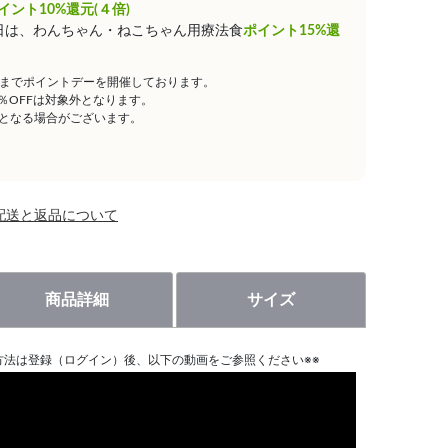
イント10%還元(４倍)
0日は、わんちゃん・ねこちゃん用療法食
ポイント15%還
59までポイントデーを開催しております。
5％OFFは対象外となります。
となる場合がございます。
配送と返品について
商品詳細
サイズ
方法は登録（ログイン）後、以下の動画をご参照ください※※