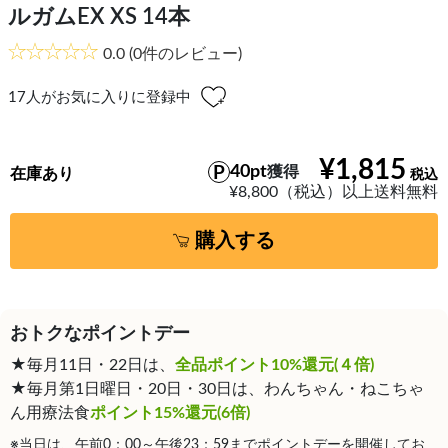
ルガムEX XS 14本
0.0
(0件のレビュー)
17
人がお気に入りに登録中
¥1,815
40pt
獲得
在庫あり
¥8,800（税込）以上送料無料
購入する
おトクなポイントデー
★毎月11日・22日は、
全品ポイント10%還元(４倍)
★毎月第1日曜日・20日・30日は、わんちゃん・ねこちゃ
ん用療法食
ポイント15%還元(6倍)
※当日は、午前0：00～午後23：59までポイントデーを開催してお