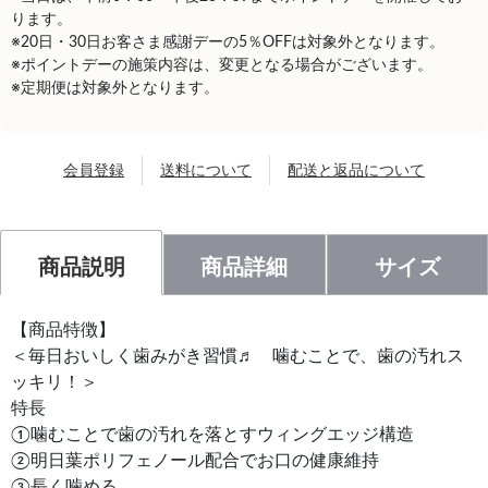
ります。
※20日・30日お客さま感謝デーの5％OFFは対象外となります。
※ポイントデーの施策内容は、変更となる場合がございます。
※定期便は対象外となります。
会員登録
送料について
配送と返品について
商品説明
商品詳細
サイズ
【商品特徴】
＜毎日おいしく歯みがき習慣♬ 噛むことで、歯の汚れス
ッキリ！＞
特長
①噛むことで歯の汚れを落とすウィングエッジ構造
②明日葉ポリフェノール配合でお口の健康維持
③長く噛める