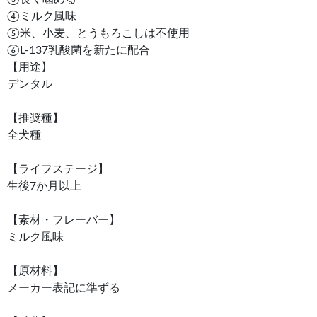
④ミルク風味
⑤米、小麦、とうもろこしは不使用
⑥L-137乳酸菌を新たに配合
【用途】
デンタル
【推奨種】
全犬種
【ライフステージ】
生後7か月以上
【素材・フレーバー】
ミルク風味
【原材料】
メーカー表記に準ずる