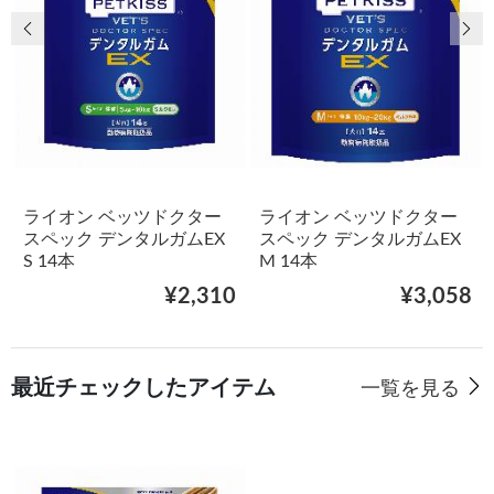
前の画像
次
ライオン ベッツドクター
ライオン ベッツドクター
スペック デンタルガムEX
スペック デンタルガムEX
S 14本
M 14本
¥2,310
¥3,058
最近チェックしたアイテム
一覧を見る