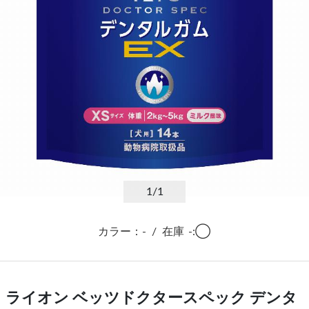
1
/1
カラー：-
/
在庫
-:◯
ライオン ベッツドクタースペック デンタ