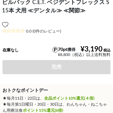
ビルバック C.E.T. ベジデントフレックス S
15本 犬用 ≪デンタル≫ ≪関節≫
0.0
(0件のレビュー)
¥3,190
70pt
獲得
在庫なし
¥8,800（税込）以上送料無料
完売
おトクなポイントデー
★毎月11日・22日は、
全品ポイント10%還元(４倍)
★毎月第1日曜日・20日・30日は、わんちゃん・ねこちゃ
ん用療法食
ポイント15%還元(6倍)