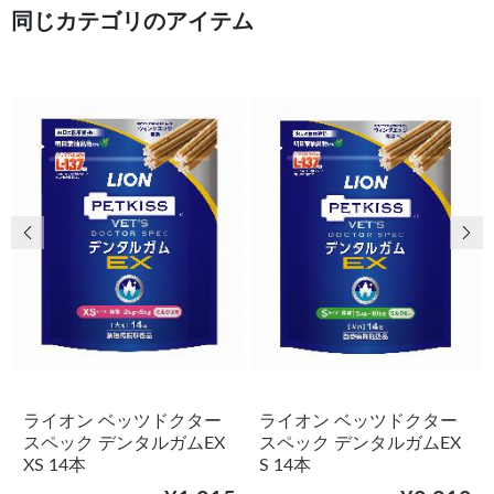
同じカテゴリのアイテム
前の画像
次
ライオン ベッツドクター
ライオン ベッツドクター
スペック デンタルガムEX
スペック デンタルガムEX
XS 14本
S 14本