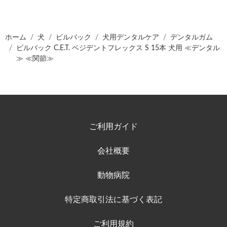
ホーム
犬
ビルバック
犬用デンタルケア
デンタルガム
ビルバック C.E.T. ベジデントフレックス S 15本 犬用 ≪デンタル
≫ ≪関節≫
ご利用ガイド
会社概要
動物病院
特定商取引法に基づく表記
ご利用規約