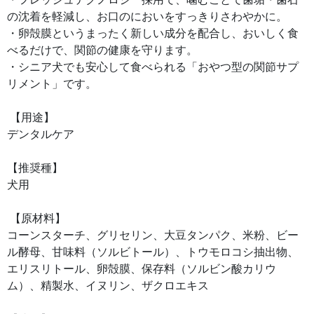
の沈着を軽減し、お口のにおいをすっきりさわやかに。
・卵殻膜というまったく新しい成分を配合し、おいしく食
べるだけで、関節の健康を守ります。
・シニア犬でも安心して食べられる「おやつ型の関節サプ
リメント」です。
【用途】
デンタルケア
【推奨種】
犬用
【原材料】
コーンスターチ、グリセリン、大豆タンパク、米粉、ビー
ル酵母、甘味料（ソルビトール）、トウモロコシ抽出物、
エリスリトール、卵殻膜、保存料（ソルビン酸カリウ
ム）、精製水、イヌリン、ザクロエキス