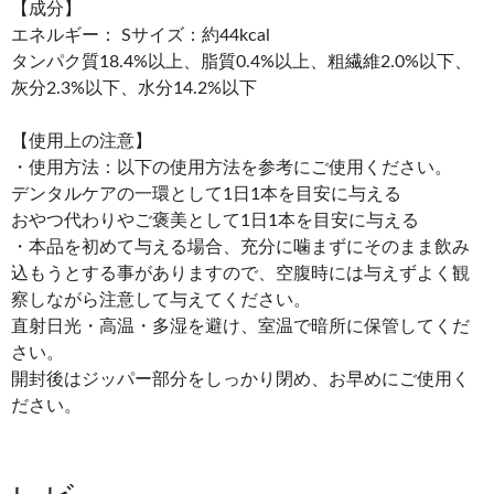
【成分】
エネルギー： Sサイズ：約44kcal
タンパク質18.4%以上、脂質0.4%以上、粗繊維2.0%以下、
灰分2.3%以下、水分14.2%以下
【使用上の注意】
・使用方法：以下の使用方法を参考にご使用ください。
デンタルケアの一環として1日1本を目安に与える
おやつ代わりやご褒美として1日1本を目安に与える
・本品を初めて与える場合、充分に噛まずにそのまま飲み
込もうとする事がありますので、空腹時には与えずよく観
察しながら注意して与えてください。
直射日光・高温・多湿を避け、室温で暗所に保管してくだ
さい。
開封後はジッパー部分をしっかり閉め、お早めにご使用く
ださい。