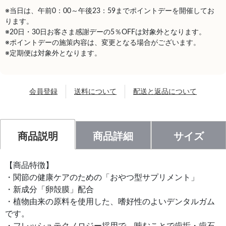
※当日は、午前0：00～午後23：59までポイントデーを開催してお
ります。
※20日・30日お客さま感謝デーの5％OFFは対象外となります。
※ポイントデーの施策内容は、変更となる場合がございます。
※定期便は対象外となります。
会員登録
送料について
配送と返品について
商品説明
商品詳細
サイズ
【商品特徴】
・関節の健康ケアのための「おやつ型サプリメント」
・新成分「卵殻膜」配合
・植物由来の原料を使用した、嗜好性のよいデンタルガム
です。
・フレッシュテクノロジー採用で、噛むことで歯垢・歯石