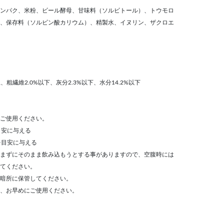
ンパク、米粉、ビール酵母、甘味料（ソルビトール）、トウモロ
、保存料（ソルビン酸カリウム）、精製水、イヌリン、ザクロエ
、粗繊維2.0%以下、灰分2.3%以下、水分14.2%以下
ご使用ください。
目安に与える
を目安に与える
まずにそのまま飲み込もうとする事がありますので、空腹時には
てください。
暗所に保管してください。
、お早めにご使用ください。