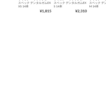
スペック デンタルガムEX
スペック デンタルガムEX
スペック デ
XS 14本
S 14本
M 14本
¥1,815
¥2,310