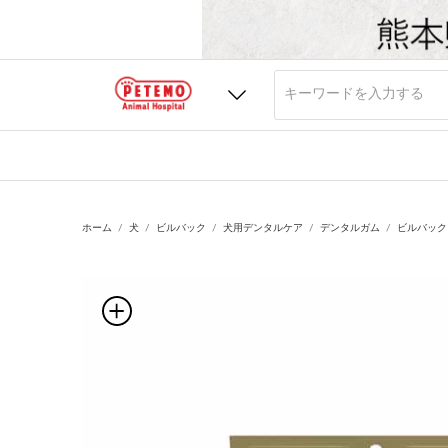
ホーム
犬
ビルバック
犬用デンタルケア
デンタルガム
ビルバック 