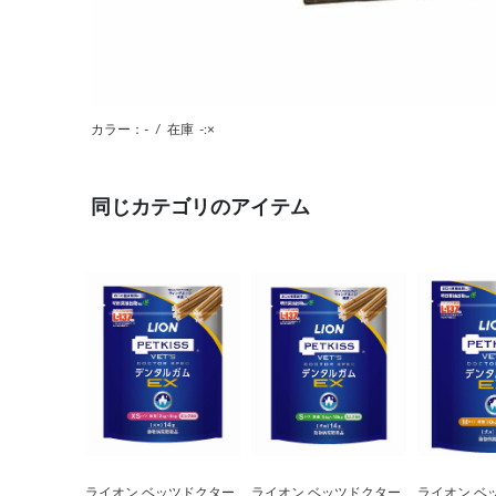
カラー：-
/
在庫
-:×
同じカテゴリのアイテム
ライオン ベッツドクター
ライオン ベッツドクター
ライオン ベ