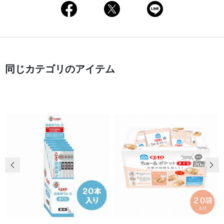
同じカテゴリのアイテム
前の画像
次