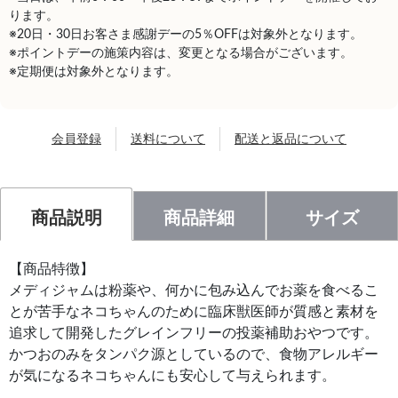
ります。
※20日・30日お客さま感謝デーの5％OFFは対象外となります。
※ポイントデーの施策内容は、変更となる場合がございます。
※定期便は対象外となります。
会員登録
送料について
配送と返品について
商品説明
商品詳細
サイズ
【商品特徴】
メディジャムは粉薬や、何かに包み込んでお薬を食べるこ
とが苦手なネコちゃんのために臨床獣医師が質感と素材を
追求して開発したグレインフリーの投薬補助おやつです。
かつおのみをタンパク源としているので、食物アレルギー
が気になるネコちゃんにも安心して与えられます。