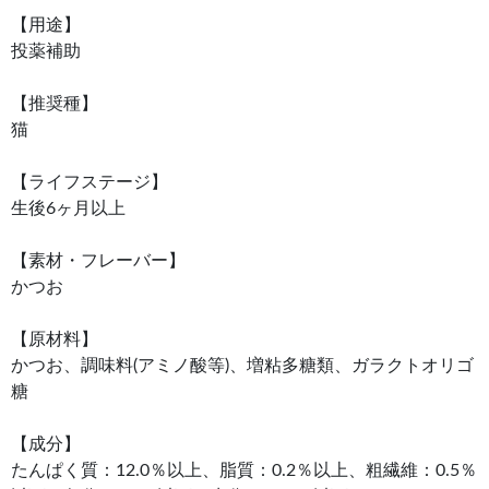
【用途】
投薬補助
【推奨種】
猫
【ライフステージ】
生後6ヶ月以上
【素材・フレーバー】
かつお
【原材料】
かつお、調味料(アミノ酸等)、増粘多糖類、ガラクトオリゴ
糖
【成分】
たんぱく質：12.0％以上、脂質：0.2％以上、粗繊維：0.5％