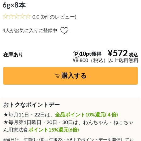
6g×8本
0.0
(0件のレビュー)
4
人がお気に入りに登録中
¥572
10pt
獲得
在庫あり
¥8,800（税込）以上送料無料
購入する
おトクなポイントデー
★毎月11日・22日は、
全品ポイント10%還元(４倍)
★毎月第1日曜日・20日・30日は、わんちゃん・ねこちゃ
ん用療法食
ポイント15%還元(6倍)
※当日は、午前0：00～午後23：59までポイントデーを開催してお