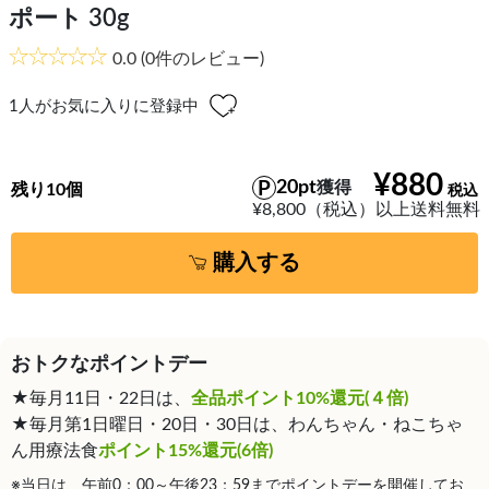
ポート 30g
0.0
(0件のレビュー)
1
人がお気に入りに登録中
¥880
20pt
獲得
残り10個
¥8,800（税込）以上送料無料
購入する
おトクなポイントデー
★毎月11日・22日は、
全品ポイント10%還元(４倍)
★毎月第1日曜日・20日・30日は、わんちゃん・ねこちゃ
ん用療法食
ポイント15%還元(6倍)
※当日は、午前0：00～午後23：59までポイントデーを開催してお