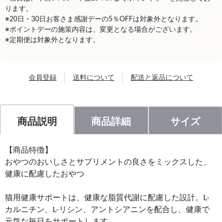
ります。
※20日・30日お客さま感謝デーの5％OFFは対象外となります。
※ポイントデーの施策内容は、変更となる場合がございます。
※定期便は対象外となります。
会員登録
送料について
配送と返品について
商品説明
商品詳細
サイズ
【商品特徴】
おやつのおいしさとサプリメントの良さをミックスした、
健康に配慮したおやつ
猫用健康サポートは、健康な脂質代謝に配慮した設計。L-
カルニチン、L-リシン、アントシアニンを配合し、健康で
元気な毎日をサポートします。