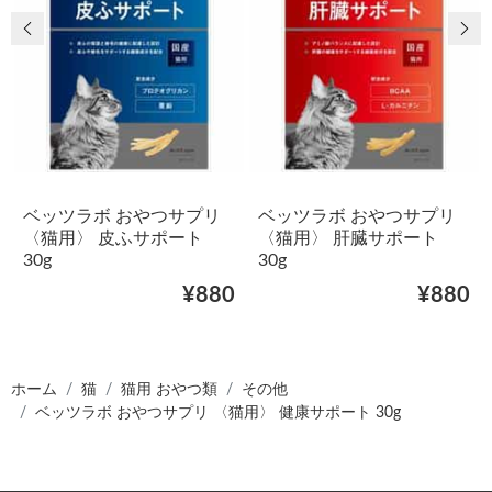
前の画像
次
ベッツラボ おやつサプリ
ベッツラボ おやつサプリ
〈猫用〉 皮ふサポート
〈猫用〉 肝臓サポート
30g
30g
¥880
¥880
ホーム
猫
猫用 おやつ類
その他
ベッツラボ おやつサプリ 〈猫用〉 健康サポート 30g