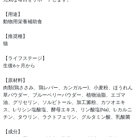
【用途】
動物用栄養補助食
【推奨種】
猫
【ライフステージ】
生後6ヶ月から
【原材料】
肉類(鶏ささみ、鶏レバー、カンガルー)、小麦粉、ほうれん
草パウダー、ブルーベリーパウダー、植物油脂、エゴマ
油、グリセリン、ソルビトール、加工澱粉、カツオエキ
ス、L-リシン塩酸塩、酵母エキス、リン酸塩(Na)、L-カルニ
チン、タウリン、ラクトフェリン、グルタミン酸、乳酸菌
【成分】