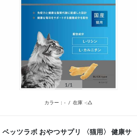
1
/1
カラー：-
/
在庫
-:△
ベッツラボ おやつサプリ 〈猫用〉 健康サ