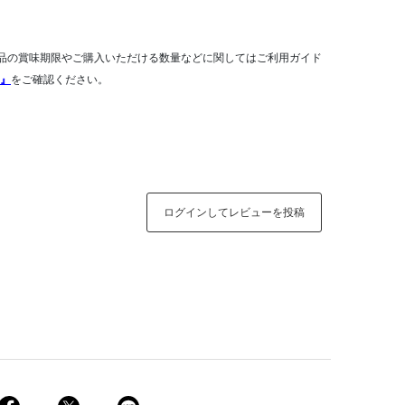
品の賞味期限やご購入いただける数量などに関してはご利用ガイド
』
をご確認ください。
ログインしてレビューを投稿