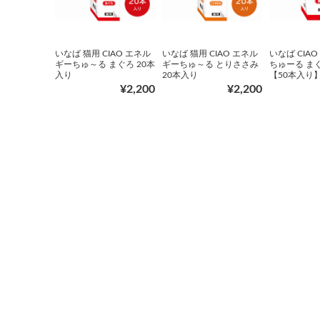
いなば 猫用 CIAO エネル
いなば 猫用 CIAO エネル
いなば CIA
ギーちゅ～る まぐろ 20本
ギーちゅ～る とりささみ
ちゅーる まぐ
入り
20本入り
【50本入り
¥2,200
¥2,200