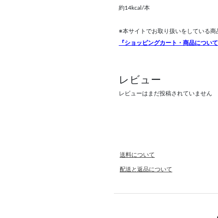
約14kcal/本
※本サイトでお取り扱いをしている商
『ショッピングカート・商品について
レビュー
レビューはまだ投稿されていません
送料について
配送と返品について