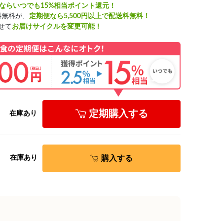
ならいつでも15%相当ポイント還元！
料無料が、
定期便なら5,500円以上で配送料無料！
せて
お届けサイクルを変更可能！
定期購入する
在庫あり
購入する
在庫あり