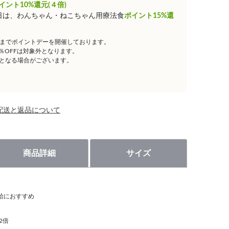
イント10%還元(４倍)
0日は、わんちゃん・ねこちゃん用療法食
ポイント15%還
59までポイントデーを開催しております。
5％OFFは対象外となります。
となる場合がございます。
配送と返品について
商品詳細
サイズ
給におすすめ
2倍