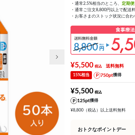
・通常2.5%相当のところ、
定期便
・通常ご注文8,800円以上で配送
・お客さまのストック状況に合わ
次の画像
¥5,500
送料無料
750pt
15%相当
獲得
¥5,500
125pt
獲得
¥8,800（税込）以上送料無料
おトクなポイントデー