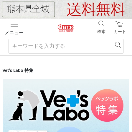
検索
カート
メニュー
Vet’s Labo 特集