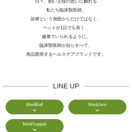
日々、飼い主様の思いに触れる
私たち臨床獣医師。
診療という側面からだけではなく、
ペットが1日でも長く、
健康でいられるように。
臨床獣医師が自らすべて、
商品開発するヘルスケアブランドです。
LINE UP
MediBall
MediJam
MediSuppuli