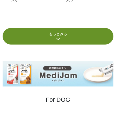
もっとみる
For DOG