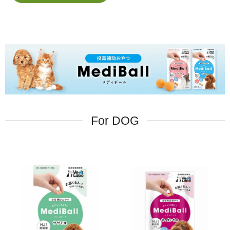
For DOG