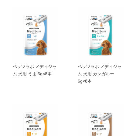
ベッツラボ メディジャ
ベッツラボ メディジャ
ム 犬用 うま 6g×8本
ム 犬用 カンガルー
6g×8本