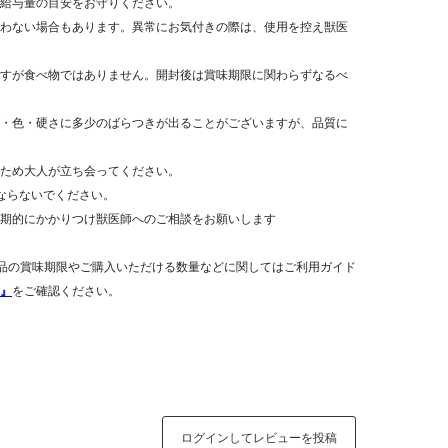
給与量の目安をお守りください。
わない場合もあります。異常にお気付きの際は、使用を控え獣医
すが食べ物ではありません。開封後は賞味期限に関わらずなるべ
・色・硬さに多少のばらつきが出ることがございますが、品質に
ため大人が立ち会ってください。
ならないでください。
期的にかかりつけ獣医師へのご相談をお願いします
品の賞味期限やご購入いただける数量などに関してはご利用ガイド
』
をご確認ください。
ログインしてレビューを投稿