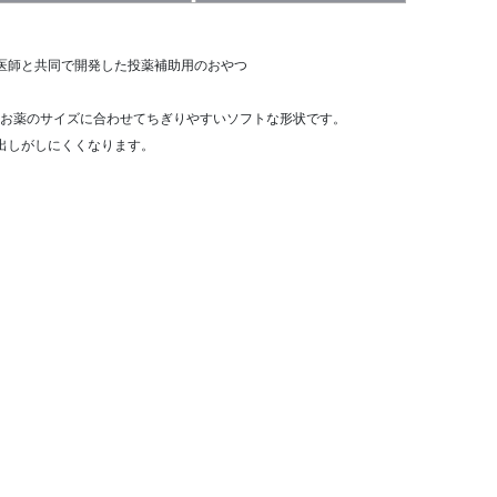
医師と共同で開発した投薬補助用のおやつ
お薬のサイズに合わせてちぎりやすいソフトな形状です。
出しがしにくくなります。