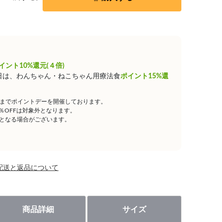
イント10%還元(４倍)
0日は、わんちゃん・ねこちゃん用療法食
ポイント15%還
59までポイントデーを開催しております。
5％OFFは対象外となります。
となる場合がございます。
配送と返品について
商品詳細
サイズ