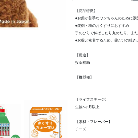
【商品特徴】
●お薬が苦手なワンちゃんのために獣
●錠剤・粉のおくすりにおすすめ
手のひらで伸ばしたり丸めたり、また
●お薬と密着するため、薬だけの吐き
【用途】
投薬補助
【推奨種】
【ライフステージ】
生後6ヶ月以上
【素材・フレーバー】
チーズ