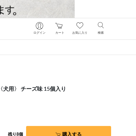
ログイン
カート
お気に入り
検索
〈犬用〉 チーズ味 15個入り
購入する
残り8個