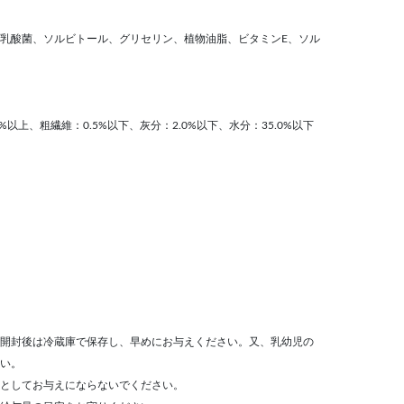
乳酸菌、ソルビトール、グリセリン、植物油脂、ビタミンE、ソル
0%以上、粗繊維：0.5%以下、灰分：2.0%以下、水分：35.0%以下
開封後は冷蔵庫で保存し、早めにお与えください。又、乳幼児の
い。
としてお与えにならないでください。