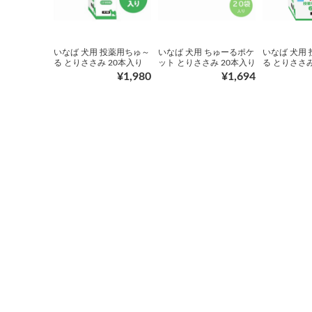
いなば 犬用 投薬用ちゅ～
いなば 犬用 ちゅーるポケ
いなば 犬用
る とりささみ 20本入り
ット とりささみ 20本入り
る とりささみ
¥1,980
¥1,694