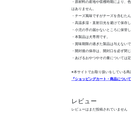
・原材料の産地や収穫時期により、色
はありません。
・チーズ風味ですがチーズを含むたん
・高温多湿・直射日光を避けて保存し
・小児の手の届かないところに保管し
・本製品は犬専用です。
・賞味期限の過ぎた製品は与えないで
・開封後の保存は、開封口を必ず閉じ
・あげるおやつやその量については定
※本サイトでお取り扱いをしている商
『ショッピングカート・商品について
レビュー
レビューはまだ投稿されていません