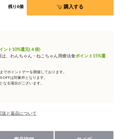
購入する
残り6個
イント10%還元(４倍)
0日は、わんちゃん・ねこちゃん用療法食
ポイント15%還
59までポイントデーを開催しております。
5％OFFは対象外となります。
となる場合がございます。
配送と返品について