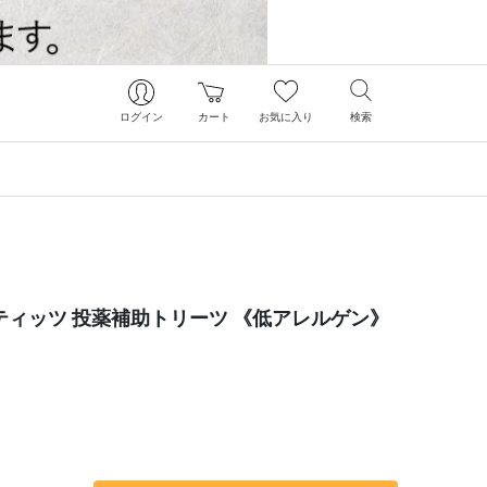
ログイン
カート
お気に入り
検索
 ペティッツ 投薬補助トリーツ 《低アレルゲン》