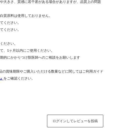
や大きさ、質感に若干差がある場合がありますが、品質上の問題
白質原料は使用しておりません。
てください。
てください。
ください。
て、1ヶ月以内にご使用ください。
期的にかかりつけ獣医師へのご相談をお願いします
品の賞味期限やご購入いただける数量などに関してはご利用ガイド
』
をご確認ください。
ログインしてレビューを投稿