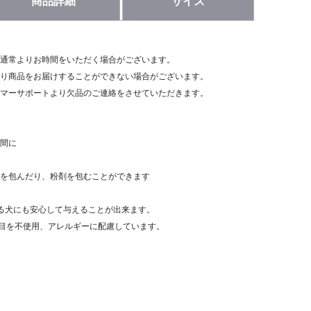
商品詳細
サイズ
通常よりお時間をいただく場合がございます。
り商品をお届けすることができない場合がございます。
マーサポートより欠品のご連絡をさせていただきます。
間に
を包んだり、粉剤を包むことができます
る犬にも安心して与えることが出来ます。
品目を不使用、アレルギーに配慮しています。