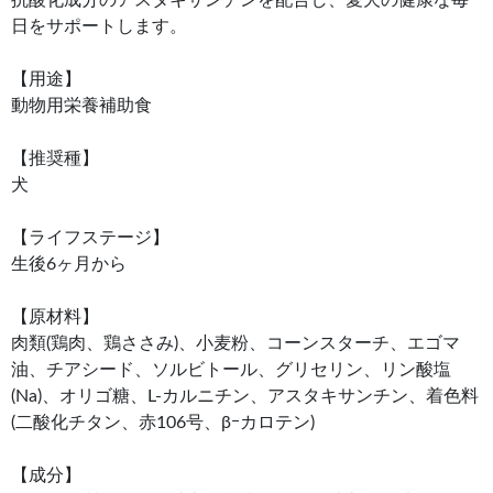
日をサポートします。
【用途】
動物用栄養補助食
【推奨種】
犬
【ライフステージ】
生後6ヶ月から
【原材料】
肉類(鶏肉、鶏ささみ)、小麦粉、コーンスターチ、エゴマ
油、チアシード、ソルビトール、グリセリン、リン酸塩
(Na)、オリゴ糖、L-カルニチン、アスタキサンチン、着色料
(二酸化チタン、赤106号、βｰカロテン)
【成分】