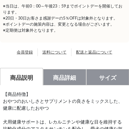
※当日は、午前0：00～午後23：59までポイントデーを開催してお
ります。
※20日・30日お客さま感謝デーの5％OFFは対象外となります。
※ポイントデーの施策内容は、変更となる場合がございます。
※定期便は対象外となります。
会員登録
送料について
配送と返品について
商品説明
商品詳細
サイズ
【商品特徴】
おやつのおいしさとサプリメントの良さをミックスした、
健康に配慮したおやつ
犬用健康サポートは、L-カルニチンや健康な目を維持する
抗酸化成分のアスタキサンチンを配合し、愛犬の健康な毎