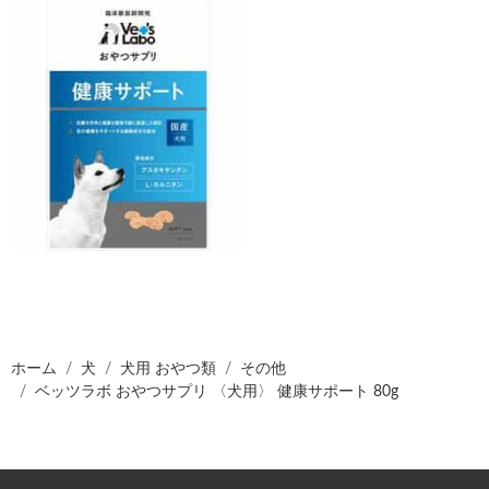
ホーム
犬
犬用 おやつ類
その他
ベッツラボ おやつサプリ 〈犬用〉 健康サポート 80g