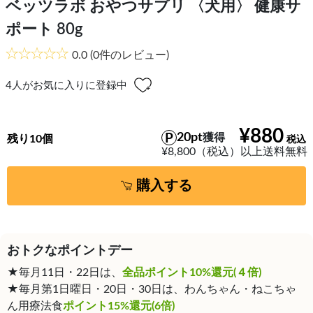
ベッツラボ おやつサプリ 〈犬用〉 健康サ
ポート 80g
0.0
(0件のレビュー)
4
人がお気に入りに登録中
¥880
20pt
獲得
残り10個
¥8,800（税込）以上送料無料
購入する
おトクなポイントデー
★毎月11日・22日は、
全品ポイント10%還元(４倍)
★毎月第1日曜日・20日・30日は、わんちゃん・ねこちゃ
ん用療法食
ポイント15%還元(6倍)