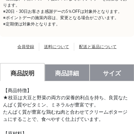
ります。
※20日・30日お客さま感謝デーの5％OFFは対象外となります。
※ポイントデーの施策内容は、変更となる場合がございます。
※定期便は対象外となります。
会員登録
送料について
配送と返品について
商品説明
商品詳細
サイズ
【商品特徴】
★枝豆は大豆と野菜の両方の栄養的利点を持ち、良質なた
んぱく質やビタミン、ミネラルが豊富です。
たんぱく質が豊富な鶏むね肉と合わせてクリームポタージ
ュにすることで、食べやすく仕上げています。
【原材料】