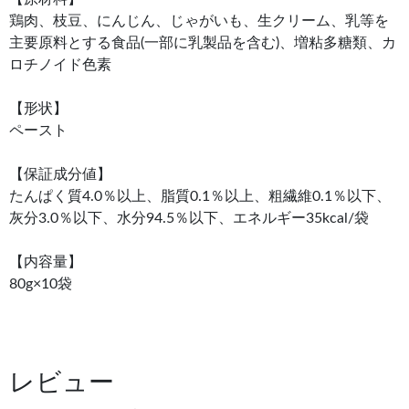
鶏肉、枝豆、にんじん、じゃがいも、生クリーム、乳等を
主要原料とする食品(一部に乳製品を含む)、増粘多糖類、カ
ロチノイド色素
【形状】
ペースト
【保証成分値】
たんぱく質4.0％以上、脂質0.1％以上、粗繊維0.1％以下、
灰分3.0％以下、水分94.5％以下、エネルギー35kcal/袋
【内容量】
80g×10袋
レビュー