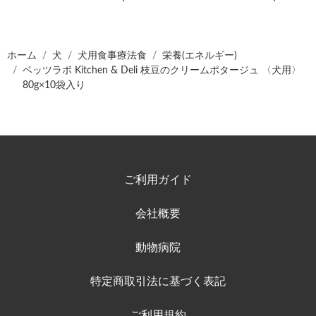
ホーム
犬
犬用食事療法食
栄養(エネルギー)
ベッツラボ Kitchen & Deli 枝豆のクリームポタージュ 〈犬用〉
80g×10袋入り
ご利用ガイド
会社概要
動物病院
特定商取引法に基づく表記
ご利用規約