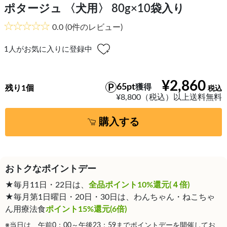
ポタージュ 〈犬用〉 80g×10袋入り
0.0
(0件のレビュー)
1
人がお気に入りに登録中
¥2,860
65pt
獲得
残り1個
¥8,800（税込）以上送料無料
購入する
おトクなポイントデー
★毎月11日・22日は、
全品ポイント10%還元(４倍)
★毎月第1日曜日・20日・30日は、わんちゃん・ねこちゃ
ん用療法食
ポイント15%還元(6倍)
※当日は、午前0：00～午後23：59までポイントデーを開催してお