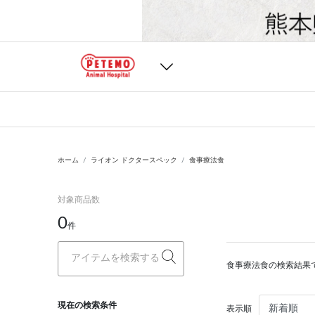
ホーム
ライオン ドクタースペック
食事療法食
対象商品数
0
件
食事療法食の検索結果
現在の検索条件
表示順