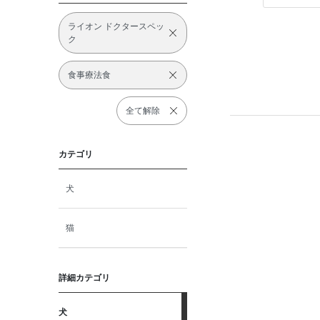
ライオン ドクタースペッ
ク
食事療法食
全て解除
カテゴリ
犬
猫
詳細カテゴリ
犬