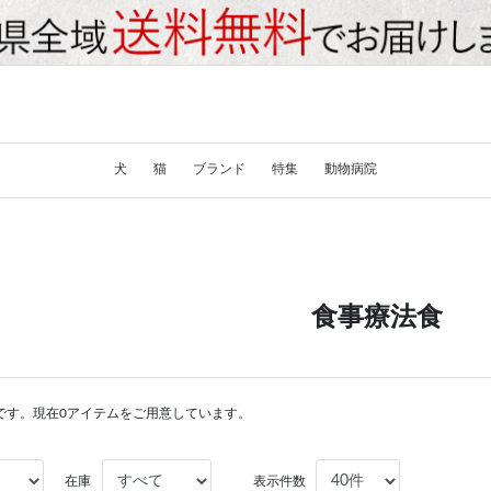
犬
猫
ブランド
特集
動物病院
食事療法食
です。現在0アイテムをご用意しています。
在庫
表示件数