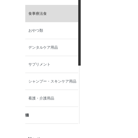
食事療法食
おやつ類
デンタルケア用品
サプリメント
シャンプー・スキンケア用品
看護・介護用品
猫
食事療法食