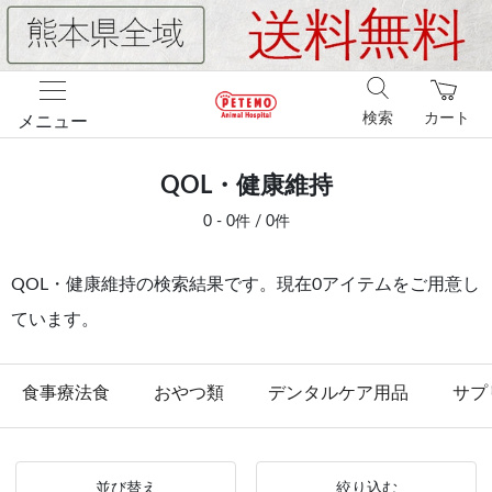
検索
カート
メニュー
QOL・健康維持
0 - 0件 / 0件
QOL・健康維持の検索結果です。現在0アイテムをご用意し
ています。
食事療法食
おやつ類
デンタルケア用品
サプ
並び替え
絞り込む