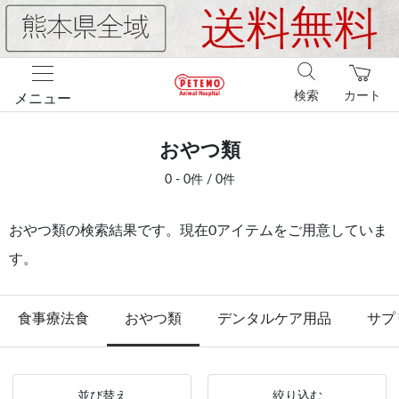
検索
カート
メニュー
おやつ類
0 - 0件 / 0件
おやつ類の検索結果です。現在0アイテムをご用意していま
す。
食事療法食
おやつ類
デンタルケア用品
サプ
並び替え
絞り込む