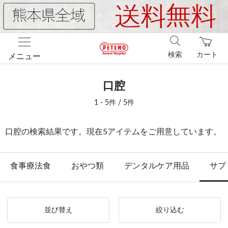
検索
カート
メニュー
口腔
1 - 5件 / 5件
口腔の検索結果です。現在5アイテムをご用意しています。
食事療法食
おやつ類
デンタルケア用品
サプ
並び替え
絞り込む