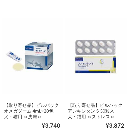
【取り寄せ品】ビルバック
【取り寄せ品】ビルバック
オメガダーム 4mL×28包
アンキシタン S 30粒入
犬・猫用 ≪皮膚≫
犬・猫用 ≪ストレス≫
¥3,740
¥3,872