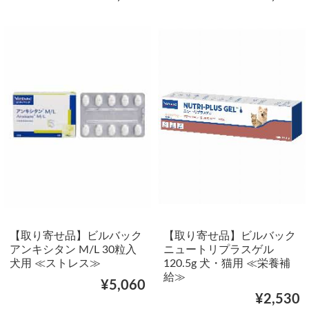
【取り寄せ品】ビルバック
【取り寄せ品】ビルバック
アンキシタン M/L 30粒入
ニュートリプラスゲル
犬用 ≪ストレス≫
120.5g 犬・猫用 ≪栄養補
給≫
¥5,060
¥2,530