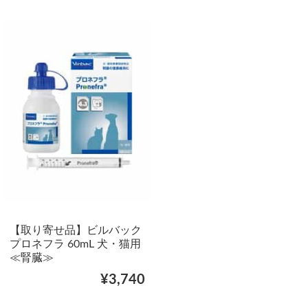
【取り寄せ品】ビルバック
プロネフラ 60mL 犬・猫用
≪腎臓≫
¥3,740