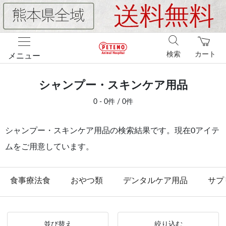
検索
カート
メニュー
シャンプー・スキンケア用品
0 - 0件 / 0件
シャンプー・スキンケア用品の検索結果です。現在0アイテ
ムをご用意しています。
食事療法食
おやつ類
デンタルケア用品
サプ
並び替え
絞り込む