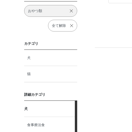
おやつ類
全て解除
カテゴリ
犬
猫
詳細カテゴリ
犬
食事療法食