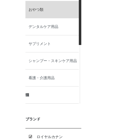
おやつ類
デンタルケア用品
サプリメント
シャンプー・スキンケア用品
看護・介護用品
猫
食事療法食
ブランド
おやつ類
ロイヤルカナン