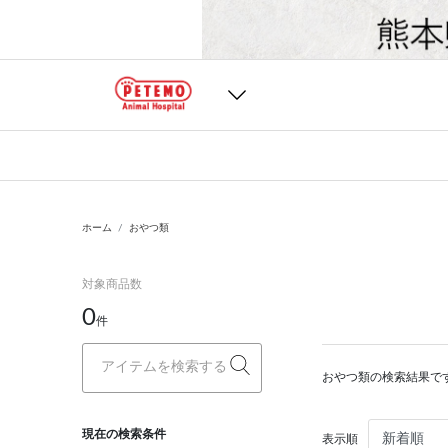
ホーム
おやつ類
対象商品数
0
件
おやつ類の検索結果で
現在の検索条件
表示順