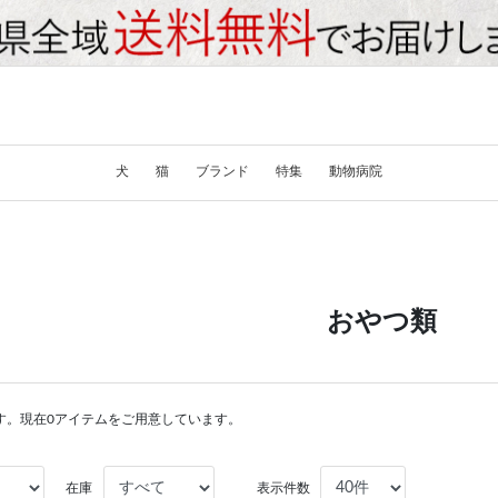
犬
猫
ブランド
特集
動物病院
おやつ類
す。現在0アイテムをご用意しています。
在庫
表示件数