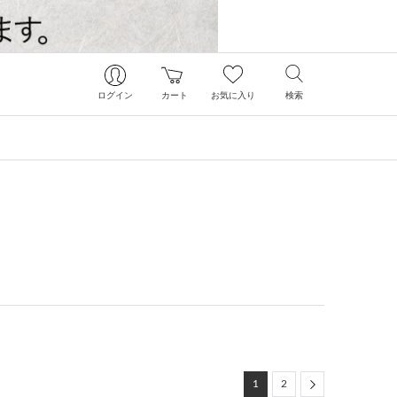
ログイン
カート
お気に入り
検索
Next
1
2