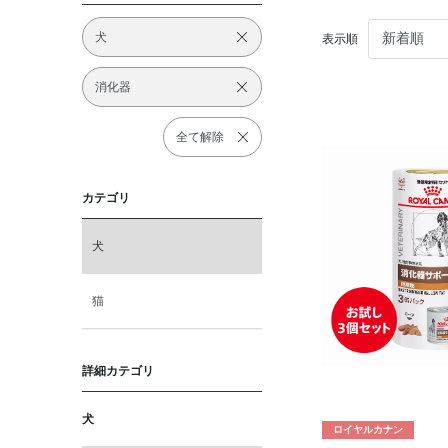
犬
表示順
消化器
全て解除
カテゴリ
犬
猫
詳細カテゴリ
犬
ロイヤルカナン