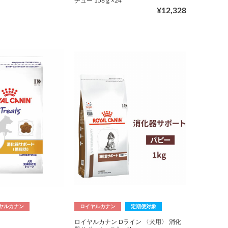
チュー 156ｇ×24
¥12,328
ヤルカナン
ロイヤルカナン
定期便対象
ロイヤルカナン Dライン 〈犬用〉 消化