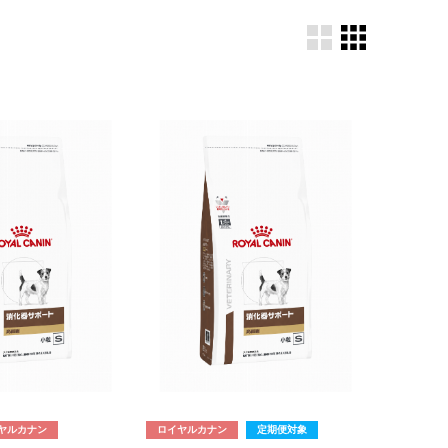
ヤルカナン
ロイヤルカナン
定期便対象