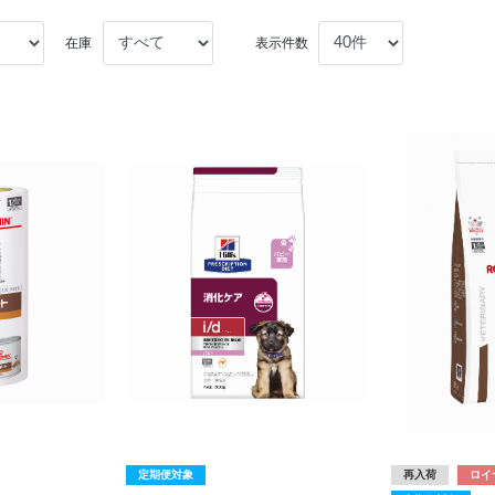
在庫
表示件数
定期便対象
再入荷
ロイ