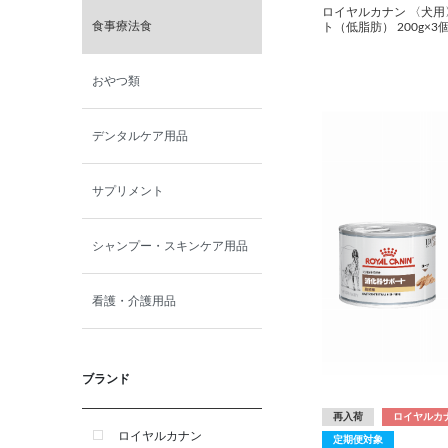
ロイヤルカナン 〈犬用
食事療法食
ト（低脂肪） 200g×3
おやつ類
デンタルケア用品
サプリメント
シャンプー・スキンケア用品
看護・介護用品
ブランド
再入荷
ロイヤルカ
ロイヤルカナン
定期便対象