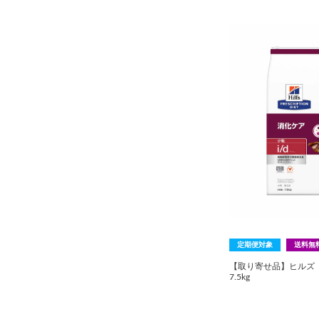
定期便対象
送料無
【取り寄せ品】ヒルズ 〈
7.5kg