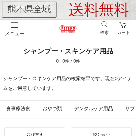
検索
カート
メニュー
シャンプー・スキンケア用品
0 - 0件 / 0件
シャンプー・スキンケア用品の検索結果です。現在0アイテ
ムをご用意しています。
食事療法食
おやつ類
デンタルケア用品
サプ
並び替え
絞り込む