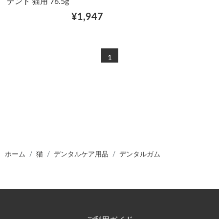
デント 猫用 76.5g
¥1,947
1
ホーム
猫
デンタルケア用品
デンタルガム