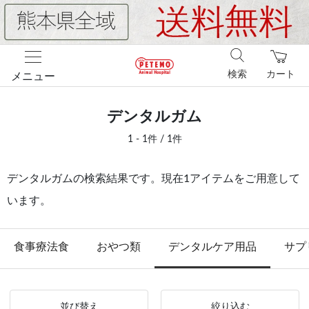
検索
カート
メニュー
デンタルガム
1 - 1件 / 1件
デンタルガムの検索結果です。現在1アイテムをご用意して
います。
食事療法食
おやつ類
デンタルケア用品
サプ
並び替え
絞り込む