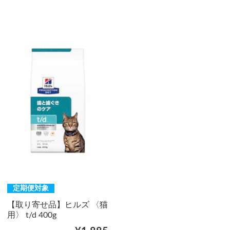
定期便対象
【取り寄せ品】ヒルズ 〈猫
用〉 t/d 400g