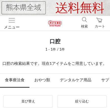
検索
カート
メニュー
口腔
1 - 1件 / 1件
口腔の検索結果です。現在1アイテムをご用意しています。
食事療法食
おやつ類
デンタルケア用品
サプ
並び替え
絞り込む