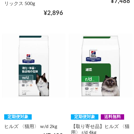
¥7,488
リックス 500g
¥2,896
定期便対象
定期便対象
送料無料
ヒルズ 〈猫用〉 w/d 2kg
【取り寄せ品】ヒルズ 〈猫
用〉 r/d 4kg