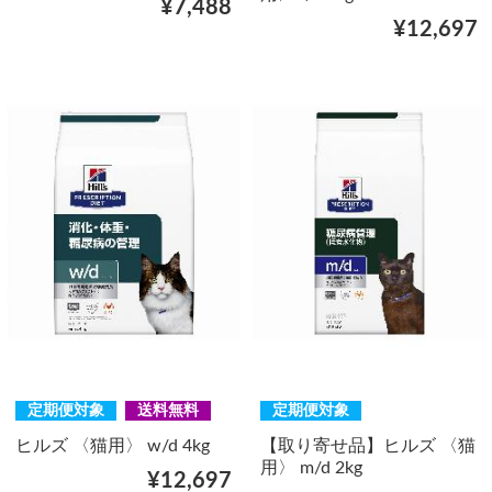
¥7,488
¥12,697
定期便対象
送料無料
定期便対象
ヒルズ 〈猫用〉 w/d 4kg
【取り寄せ品】ヒルズ 〈猫
用〉 m/d 2kg
¥12,697