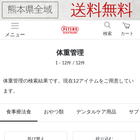
検索
カート
メニュー
体重管理
1 - 12件 / 12件
体重管理の検索結果です。現在12アイテムをご用意してい
ます。
食事療法食
おやつ類
デンタルケア用品
サプ
並び替え
絞り込む