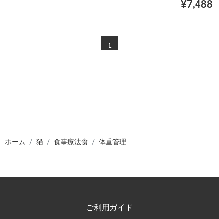
¥7,488
1
ホーム
猫
食事療法食
体重管理
ご利用ガイド