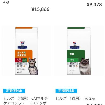
4kg
¥9,378
¥15,866
定期便対象
定期便対象
ヒルズ 〈猫用〉 c/dマルチ
ヒルズ 〈猫用〉 r/d 2kg
ケアコンフォート+メタボ