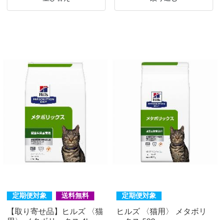
定期便対象
送料無料
定期便対象
【取り寄せ品】ヒルズ 〈猫
ヒルズ 〈猫用〉 メタボリ