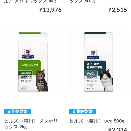
用〉 メタボリックス 4kg
ックス 500g
¥13,976
¥2,515
定期便対象
定期便対象
ヒルズ 〈猫用〉 メタボリ
ヒルズ 〈猫用〉 w/d 500g
ックス 2kg
¥2,334