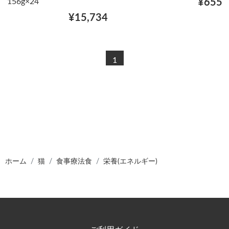
156g×24
¥655
¥15,734
1
ホーム
猫
食事療法食
栄養(エネルギー)