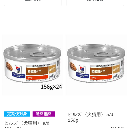
定期便対象
送料無料
ヒルズ 〈犬猫用〉 a/d
156g
ヒルズ 〈犬猫用〉 a/d