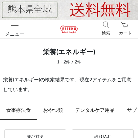
検索
カート
メニュー
栄養(エネルギー)
1 - 2件 / 2件
栄養(エネルギー)の検索結果です。現在2アイテムをご用意
しています。
食事療法食
おやつ類
デンタルケア用品
サプ
並び替え
絞り込む