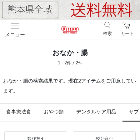
検索
カート
メニュー
おなか・腸
1 - 2件 / 2件
おなか・腸の検索結果です。現在2アイテムをご用意してい
ます。
食事療法食
おやつ類
デンタルケア用品
サプ
並び替え
絞り込む