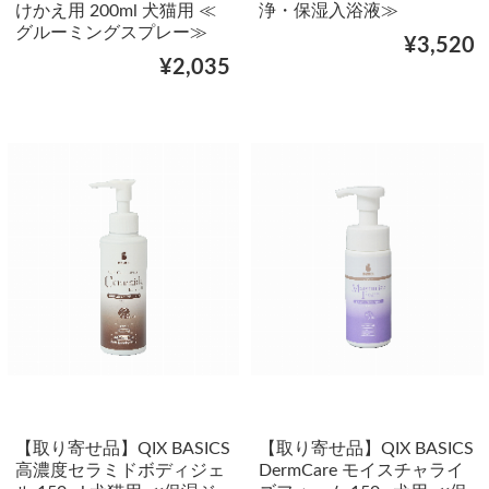
けかえ用 200ml 犬猫用 ≪
浄・保湿入浴液≫
グルーミングスプレー≫
¥3,520
¥2,035
【取り寄せ品】QIX BASICS
【取り寄せ品】QIX BASICS
高濃度セラミドボディジェ
DermCare モイスチャライ