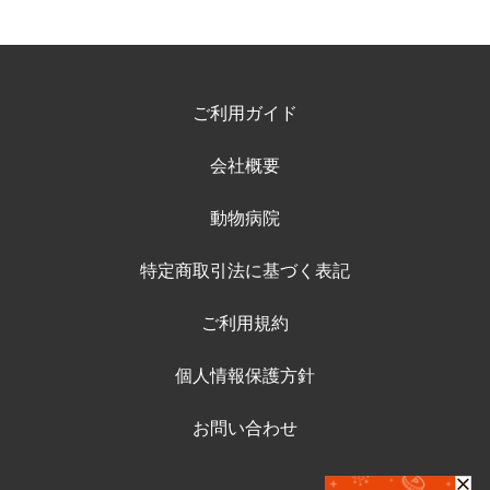
ご利用ガイド
会社概要
動物病院
特定商取引法に基づく表記
ご利用規約
個人情報保護方針
お問い合わせ