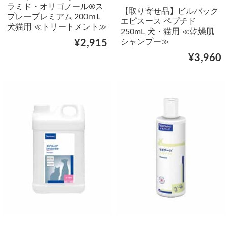
ラミド・オリゴノール®ス
【取り寄せ品】ビルバック
プレープレミアム 200ｍL
エピスース ペプチド
犬猫用 ≪トリートメント≫
250mL 犬・猫用 ≪乾燥肌
シャンプー≫
¥2,915
¥3,960