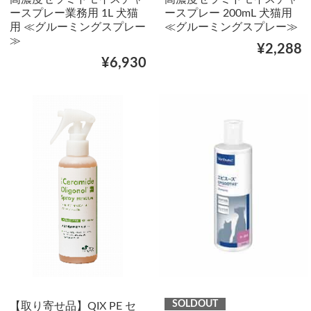
ースプレー業務用 1L 犬猫
ースプレー 200mL 犬猫用
用 ≪グルーミングスプレー
≪グルーミングスプレー≫
≫
¥2,288
¥6,930
SOLDOUT
【取り寄せ品】QIX PE セ