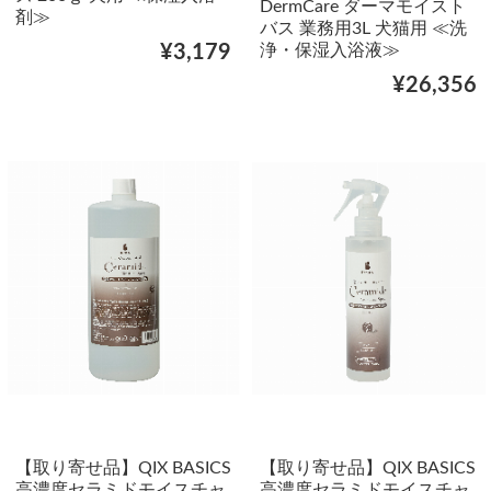
DermCare ダーマモイスト
剤≫
バス 業務用3L 犬猫用 ≪洗
浄・保湿入浴液≫
¥3,179
¥26,356
【取り寄せ品】QIX BASICS
【取り寄せ品】QIX BASICS
高濃度セラミドモイスチャ
高濃度セラミドモイスチャ