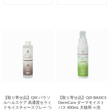
【取り寄せ品】QIX パラソ
【取り寄せ品】QIX BASICS
ルヘルスケア 高濃度セラミ
DermCare ダーマモイスト
ドモイスチャースプレー つ
バス 400mL 犬猫用 ≪洗