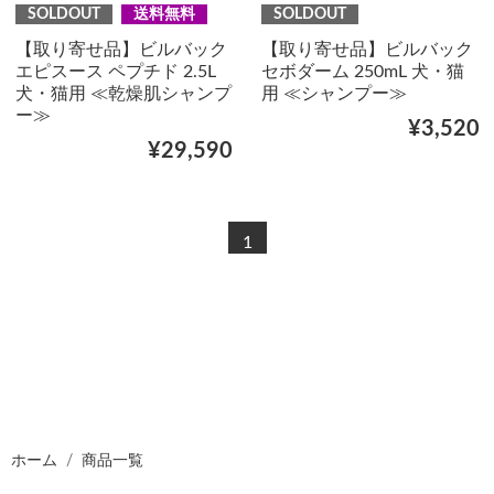
SOLDOUT
送料無料
SOLDOUT
【取り寄せ品】ビルバック
【取り寄せ品】ビルバック
エピスース ペプチド 2.5L
セボダーム 250mL 犬・猫
犬・猫用 ≪乾燥肌シャンプ
用 ≪シャンプー≫
ー≫
¥3,520
¥29,590
1
ホーム
商品一覧