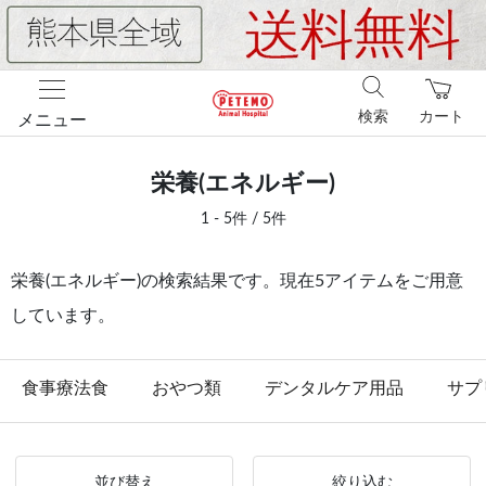
検索
カート
メニュー
栄養(エネルギー)
1 - 5件 / 5件
栄養(エネルギー)の検索結果です。現在5アイテムをご用意
しています。
食事療法食
おやつ類
デンタルケア用品
サプ
並び替え
絞り込む