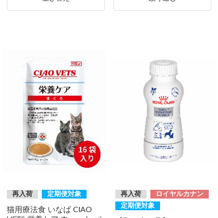
再入荷
定期便対象
再入荷
ロイヤルカナン
定期便対象
猫用療法食 いなば CIAO