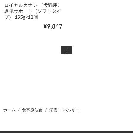
ロイヤルカナン 〈犬猫用〉
退院サポート（ソフトタイ
プ） 195g×12個
¥9,847
1
ホーム
食事療法食
栄養(エネルギー)