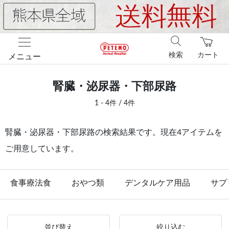
検索
カート
メニュー
腎臓・泌尿器・下部尿路
1 - 4件 / 4件
腎臓・泌尿器・下部尿路の検索結果です。現在4アイテムを
ご用意しています。
食事療法食
おやつ類
デンタルケア用品
サプ
並び替え
絞り込む