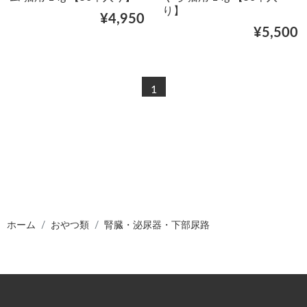
り】
¥4,950
¥5,500
1
ホーム
おやつ類
腎臓・泌尿器・下部尿路