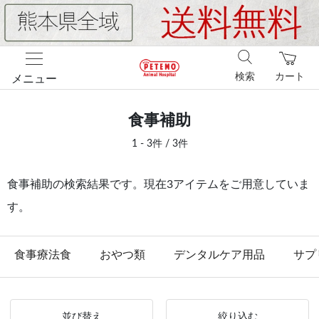
検索
カート
メニュー
食事補助
1 - 3件 / 3件
食事補助の検索結果です。現在3アイテムをご用意していま
す。
食事療法食
おやつ類
デンタルケア用品
サプ
並び替え
絞り込む