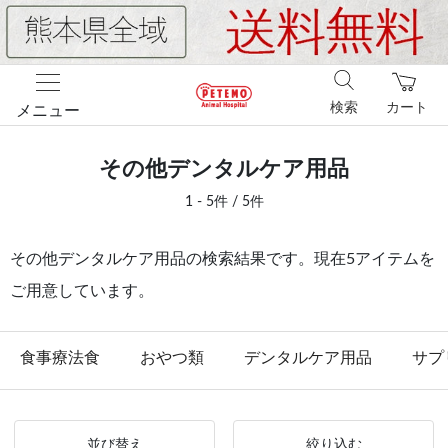
検索
カート
メニュー
その他デンタルケア用品
1 - 5件 / 5件
その他デンタルケア用品の検索結果です。現在5アイテムを
ご用意しています。
食事療法食
おやつ類
デンタルケア用品
サプ
並び替え
絞り込む