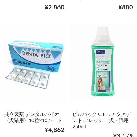
¥2,860
¥880
共立製薬 デンタルバイオ
ビルバック C.E.T. アクアデ
〈犬猫用〉10粒×10シート
ント フレッシュ 犬・猫用
250ml
¥4,862
¥3,179