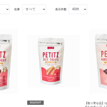
在庫
表示件数
SOLDOUT
【取り寄せ品】QI
ガルーチップ 《