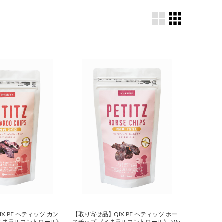
X PE ペティッツ カン
【取り寄せ品】QIX PE ペティッツ ホー
ミネラルコントロール》
スチップ 《ミネラルコントロール》 50g