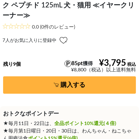
ク ペプチド 125mL 犬・猫用 ≪イヤークリ
ーナー≫
0.0
(0件のレビュー)
7
人がお気に入りに登録中
¥3,795
85pt
獲得
残り9個
¥8,800（税込）以上送料無料
購入する
おトクなポイントデー
★毎月11日・22日は、
全品ポイント10%還元(４倍)
★毎月第1日曜日・20日・30日は、わんちゃん・ねこちゃ
ん用療法食
ポイント15%還元(6倍)