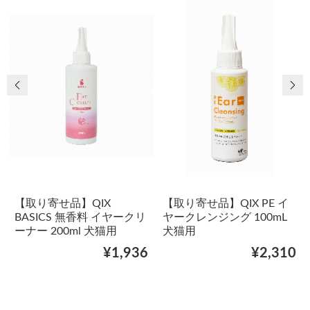
前の画像
次
【取り寄せ品】QIX
【取り寄せ品】QIX PE イ
BASICS 無香料 イヤークリ
ヤークレンジング 100mL
ーナー 200ml 犬猫用
犬猫用
¥1,936
¥2,310