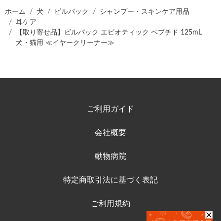
ホーム
犬
ビルバック
シャンプー・スキンケア用品
耳ケア
【取り寄せ品】ビルバック エピオティック ペプチド 125mL
犬・猫用 ≪イヤークリーナー≫
ご利用ガイド
会社概要
動物病院
特定商取引法に基づく表記
ご利用規約