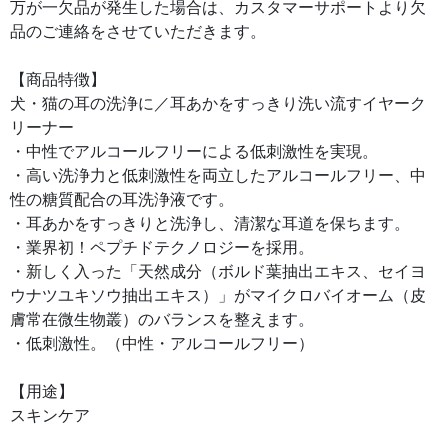
万が一欠品が発生した場合は、カスタマーサポートより欠
品のご連絡をさせていただきます。
【商品特徴】
犬・猫の耳の洗浄に／耳あかをすっきり洗い流すイヤーク
リーナー
・中性でアルコールフリーによる低刺激性を実現。
・高い洗浄力と低刺激性を両立したアルコールフリー、中
性の糖質配合の耳洗浄液です。
・耳あかをすっきりと洗浄し、清潔な耳道を保ちます。
・業界初！ペプチドテクノロジーを採用。
・新しく入った「天然成分（ボルド葉抽出エキス、セイヨ
ウナツユキソウ抽出エキス）」がマイクロバイオーム（皮
膚常在微生物叢）のバランスを整えます。
・低刺激性。（中性・アルコールフリー）
【用途】
スキンケア