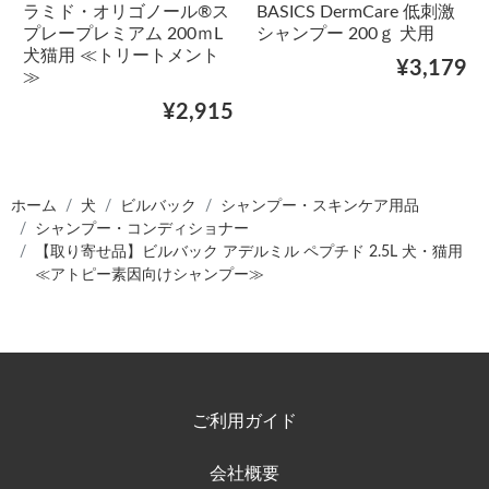
ラミド・オリゴノール®ス
BASICS DermCare 低刺激
プレープレミアム 200ｍL
シャンプー 200ｇ 犬用
犬猫用 ≪トリートメント
¥3,179
≫
¥2,915
ホーム
犬
ビルバック
シャンプー・スキンケア用品
シャンプー・コンディショナー
【取り寄せ品】ビルバック アデルミル ペプチド 2.5L 犬・猫用
≪アトピー素因向けシャンプー≫
ご利用ガイド
会社概要