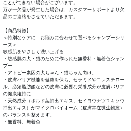
ことができない場合がございます。
万が一欠品が発生した場合は、カスタマーサポートより欠
品のご連絡をさせていただきます。
【商品特徴】
＜特別なケアに：お悩みに合わせて選べるシャンプーシリ
ーズ＞
敏感肌をやさしく洗い上げる
・敏感肌の犬・猫のために作られた無香料・無着色シャン
プー
・アトピー素因の犬ちゃん・猫ちゃん向け。
・皮膚バリア機能を健康を保ち、セラミドやコレステロー
ル、必須脂肪酸などの皮膚に必要な栄養成分が皮膚バリア
の健康維持に
・天然成分（ボルド葉抽出エキス、セイヨウナツユキソウ
抽出エキス）がマイクロバイオーム（皮膚常在微生物叢）
のバランスを整えます。
・無香料、無着色