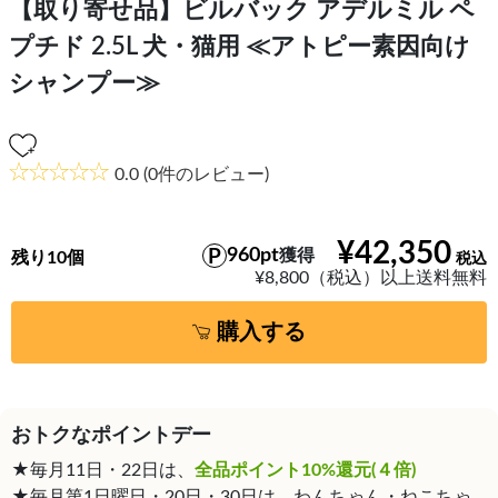
【取り寄せ品】ビルバック アデルミル ペ
プチド 2.5L 犬・猫用 ≪アトピー素因向け
シャンプー≫
0.0
(0件のレビュー)
¥42,350
960pt
獲得
残り10個
¥8,800（税込）以上送料無料
購入する
おトクなポイントデー
★毎月11日・22日は、
全品ポイント10%還元(４倍)
★毎月第1日曜日・20日・30日は、わんちゃん・ねこちゃ