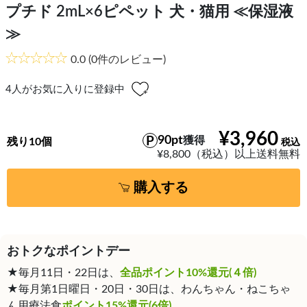
プチド 2mL×6ピペット 犬・猫用 ≪保湿液
≫
0.0
(0件のレビュー)
4
人がお気に入りに登録中
¥3,960
90pt
獲得
残り10個
¥8,800（税込）以上送料無料
購入する
おトクなポイントデー
★毎月11日・22日は、
全品ポイント10%還元(４倍)
★毎月第1日曜日・20日・30日は、わんちゃん・ねこちゃ
ん用療法食
ポイント15%還元(6倍)