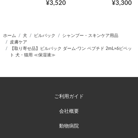
¥3,520
¥3,300
ホーム
犬
ビルバック
シャンプー・スキンケア用品
皮膚ケア
【取り寄せ品】ビルバック ダーム-ワン ペプチド 2mL×6ピペッ
ト 犬・猫用 ≪保湿液≫
ご利用ガイド
会社概要
動物病院