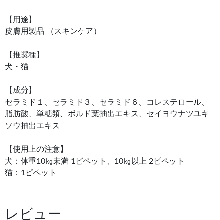
【用途】
皮膚用製品 （スキンケア）
【推奨種】
犬・猫
【成分】
セラミド１、セラミド３、セラミド６、コレステロール、
脂肪酸、単糖類、ボルド葉抽出エキス、セイヨウナツユキ
ソウ抽出エキス
【使用上の注意】
犬：体重10㎏未満 1ピペット、10㎏以上 2ピペット
猫：1ピペット
レビュー