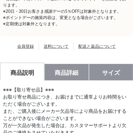
ります。
※20日・30日お客さま感謝デーの5％OFFは対象外となります。
※ポイントデーの施策内容は、変更となる場合がございます。
※定期便は対象外となります。
会員登録
送料について
配送と返品について
商品説明
商品詳細
サイズ
※※※【取り寄せ品】※※※
お取り寄せ商品につき、お届けまでに通常よりお時間をい
ただく場合がございます。
また、ご購入後にメーカー欠品等により商品をお届けする
ことができない場合がございます。
万が一欠品が発生した場合は、カスタマーサポートより欠
品のご連絡をさせていただきます。