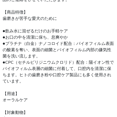
【商品特徴】
歯磨きが苦手な愛犬のために
●飲み水に混ぜるだけのお手軽ケア
●お口の中を清潔に保ち、息爽やか
●プラチナ（白金）ナノコロイド配合：バイオフィルム表面
の酸素を奪い、表面の細菌とバイオフィルム内部の嫌気性
菌を洗い流します。
●CPC（セチルピリジニウムクロリド）配合：陽イオン性で
バイオフィルム表層の細菌に付着して、口腔内を清潔に保
ちます。ヒトの歯磨き粉や口腔ケア製品にも多く使用され
ています。
【用途】
オーラルケア
【対象動物】