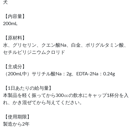
犬
【内容量】
200mL
【原材料】
水、グリセリン、クエン酸Na、白金、ポリグルタミン酸、
セチルピリジニウムクロリド
【主成分】
（200mL中）サリチル酸Na：2g、EDTA-2Na：0.24g
【1日あたりの給与量】
本製品を軽く振ってから300㏄の飲水にキャップ1杯分を入
れ、かき混ぜてから与えてください。
【使用期限】
製造から2年