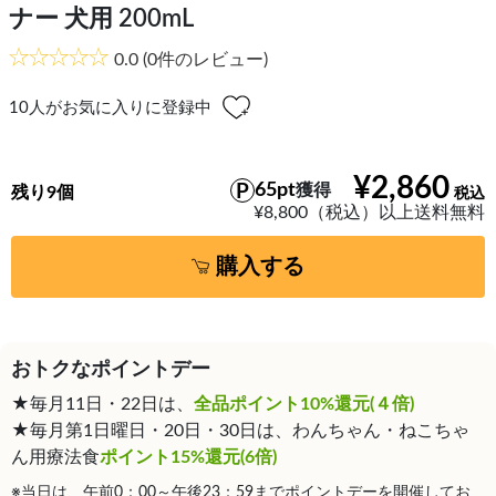
ナー 犬用 200mL
0.0
(0件のレビュー)
10
人がお気に入りに登録中
¥2,860
65pt
獲得
残り9個
¥8,800（税込）以上送料無料
購入する
おトクなポイントデー
★毎月11日・22日は、
全品ポイント10%還元(４倍)
★毎月第1日曜日・20日・30日は、わんちゃん・ねこちゃ
ん用療法食
ポイント15%還元(6倍)
※当日は、午前0：00～午後23：59までポイントデーを開催してお