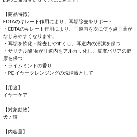
【商品特徴】
EDTAのキレート作用により、耳垢除去をサポート
・EDTAのキレート作用により、耳道内を次に使う点耳薬が
なじみやすくなります。
・耳垢を軟化・除去しやすくし、耳道内の清潔を保つ
・サリチル酸Naが耳道内をアルカリ化し、皮膚バリアの健
康を保つ
・ライムミントの香り
・PE イヤークレンジングの洗浄液として
【用途】
イヤーケア
【対象動物】
犬 / 猫
【内容量】