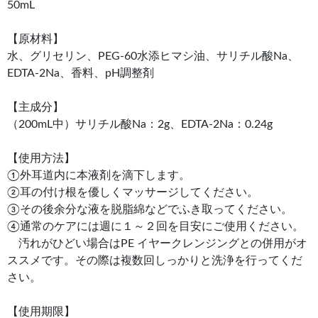
50mL
【原材料】
水、グリセリン、PEG-60水添ヒマシ油、サリチル酸Na、
EDTA-2Na、香料、pH調整剤
【主成分】
（200mL中）サリチル酸Na：2g、EDTA-2Na：0.24g
【使用方法】
①外耳道内に本液剤を滴下します。
②耳の付け根を優しくマッサージしてください。
③その後余分な液を脱脂綿などでふき取ってください。
④通常のケアには週に１～２回を目安にご使用ください。
汚れがひどい場合はPE イヤークレンジングとの併用がオ
ススメです。その際は複数回しっかりと洗浄を行ってくだ
さい。
【使用期限】