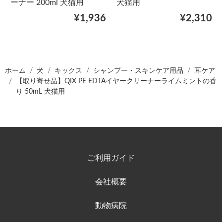
ーナー 200ml 犬猫用
犬猫用
¥1,936
¥2,310
ホーム
犬
キックス
シャンプー・スキンケア用品
耳ケア
【取り寄せ品】QIX PE EDTAイヤークリーナーライムミントの香
り 50mL 犬猫用
ご利用ガイド
会社概要
動物病院