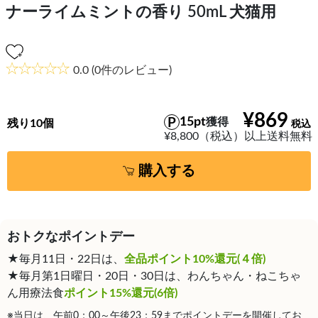
ナーライムミントの香り 50mL 犬猫用
0.0
(0件のレビュー)
¥869
15pt
獲得
残り10個
¥8,800（税込）以上送料無料
購入する
おトクなポイントデー
★毎月11日・22日は、
全品ポイント10%還元(４倍)
★毎月第1日曜日・20日・30日は、わんちゃん・ねこちゃ
ん用療法食
ポイント15%還元(6倍)
※当日は、午前0：00～午後23：59までポイントデーを開催してお