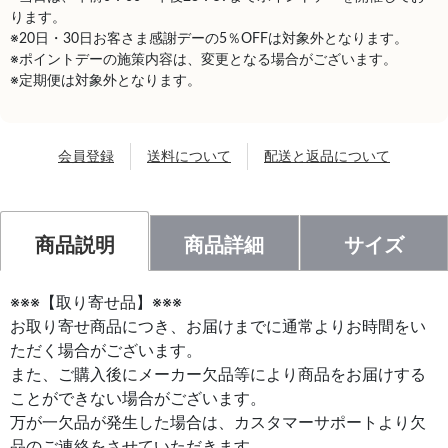
ります。
※20日・30日お客さま感謝デーの5％OFFは対象外となります。
※ポイントデーの施策内容は、変更となる場合がございます。
※定期便は対象外となります。
会員登録
送料について
配送と返品について
商品説明
商品詳細
サイズ
※※※【取り寄せ品】※※※
お取り寄せ商品につき、お届けまでに通常よりお時間をい
ただく場合がございます。
また、ご購入後にメーカー欠品等により商品をお届けする
ことができない場合がございます。
万が一欠品が発生した場合は、カスタマーサポートより欠
品のご連絡をさせていただきます。