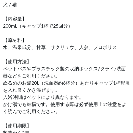
犬 / 猫
【内容量】
200mL（キャップ1杯で25回分）
【原材料】
水、温泉成分、甘草、サクリュウ、人参、プロポリス
【使用方法】
ペットバスやプラスチック製の収納ボックス/タライ/洗面
器などをご利用ください。
ぬるめのお湯20L（洗面器約6杯分）あたりキャップ1杯程度
を入れ良くかき混ぜます。
入浴時間はペットにより異なります。
かけ湯でも結構です。使用する際は必ず使用上の注意をよ
く読んでご利用ください。
【使用期限】
製造から2年