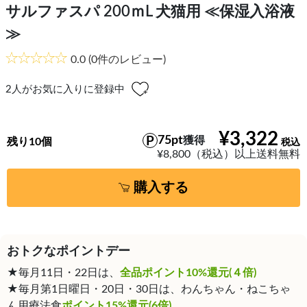
サルファスパ 200ｍL 犬猫用 ≪保湿入浴液
≫
0.0
(0件のレビュー)
2
人がお気に入りに登録中
¥3,322
75pt
獲得
残り10個
¥8,800（税込）以上送料無料
購入する
おトクなポイントデー
★毎月11日・22日は、
全品ポイント10%還元(４倍)
★毎月第1日曜日・20日・30日は、わんちゃん・ねこちゃ
ん用療法食
ポイント15%還元(6倍)