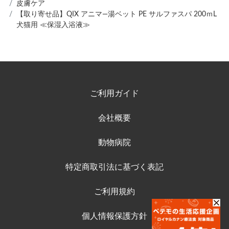
皮膚ケア
【取り寄せ品】QIX アニマ―湯ベット PE サルファスパ 200ｍL
犬猫用 ≪保湿入浴液≫
ご利用ガイド
会社概要
動物病院
特定商取引法に基づく表記
ご利用規約
個人情報保護方針