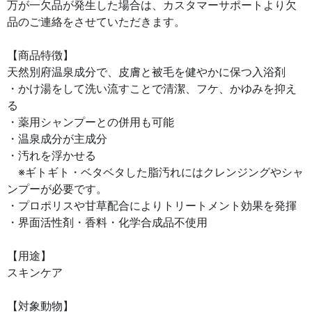
万が一欠品が発生した場合は、カスタマーサポートより欠
品のご連絡をさせていただきます。
【商品特徴】
天然別府温泉成分で、皮膚と被毛を健やかに保つ入浴剤
・かけ湯をして洗い流すことで清潔、フケ、かゆみを抑え
る
・薬用シャンプーとの併用も可能
・温泉成分が主成分
・汚れを浮かせる
※ギトギト・ベタベタした脂汚れにはクレンジングやシャ
ンプーが必要です。
・プロポリスや甘草配合によりトリートメント効果を発揮
・界面活性剤・香料・化学合成品不使用
【用途】
スキンケア
【対象動物】