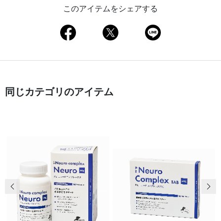
このアイテムをシェアする
同じカテゴリのアイテム
前の画像
次