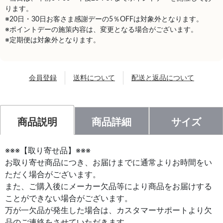
ります。
※20日・30日お客さま感謝デーの5％OFFは対象外となります。
※ポイントデーの施策内容は、変更となる場合がございます。
※定期便は対象外となります。
会員登録
送料について
配送と返品について
商品説明
商品詳細
サイズ
※※※【取り寄せ品】※※※
お取り寄せ商品につき、お届けまでに通常よりお時間をい
ただく場合がございます。
また、ご購入後にメーカー欠品等により商品をお届けする
ことができない場合がございます。
万が一欠品が発生した場合は、カスタマーサポートより欠
品のご連絡をさせていただきます。