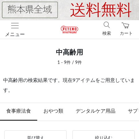
検索
カート
メニュー
中高齢用
1 - 9件 / 9件
中高齢用の検索結果です。現在9アイテムをご用意していま
す。
食事療法食
おやつ類
デンタルケア用品
サプ
並び替え
絞り込む