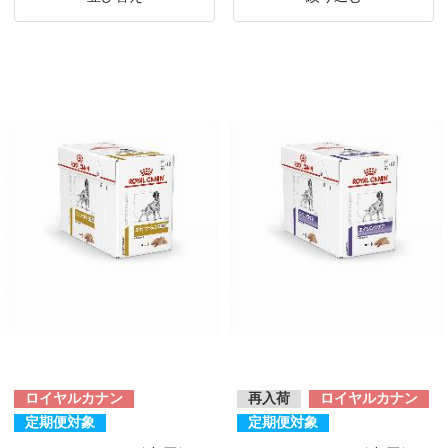
ロイヤルカナン
再入荷
ロイヤルカナン
定期便対象
定期便対象