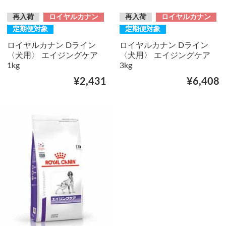
再入荷
ロイヤルカナン
再入荷
ロイヤルカナン
定期便対象
定期便対象
ロイヤルカナン Dライン
ロイヤルカナン Dライン
〈犬用〉 エイジングケア
〈犬用〉 エイジングケア
1kg
3kg
¥2,431
¥6,408