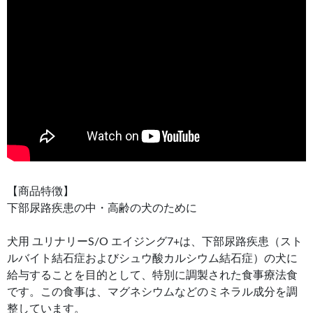
【商品特徴】
下部尿路疾患の中・高齢の犬のために
犬用 ユリナリーS/O エイジング7+は、下部尿路疾患（スト
ルバイト結石症およびシュウ酸カルシウム結石症）の犬に
給与することを目的として、特別に調製された食事療法食
です。この食事は、マグネシウムなどのミネラル成分を調
整しています。