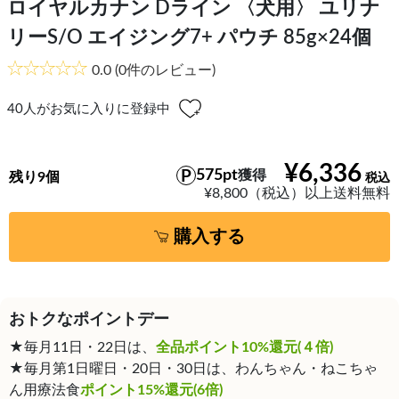
ロイヤルカナン Dライン 〈犬用〉 ユリナ
リーS/O エイジング7+ パウチ 85g×24個
0.0
(0件のレビュー)
40
人がお気に入りに登録中
¥6,336
575pt
獲得
残り9個
¥8,800（税込）以上送料無料
購入する
おトクなポイントデー
★毎月11日・22日は、
全品ポイント10%還元(４倍)
★毎月第1日曜日・20日・30日は、わんちゃん・ねこちゃ
ん用療法食
ポイント15%還元(6倍)