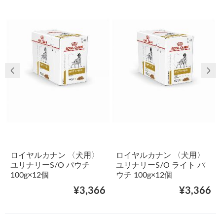
前の画像
次
ロイヤルカナン 〈犬用〉
ロイヤルカナン 〈犬用〉
ユリナリーS/O パウチ
ユリナリーS/O ライト パ
100g×12個
ウチ 100g×12個
¥3,366
¥3,366