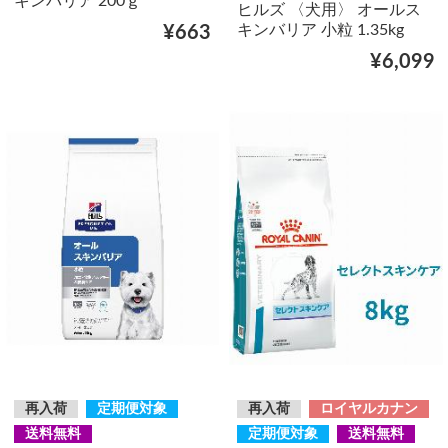
キンバリア 200ｇ
ヒルズ 〈犬用〉 オールス
キンバリア 小粒 1.35kg
¥663
¥6,099
再入荷
定期便対象
再入荷
ロイヤルカナン
送料無料
定期便対象
送料無料