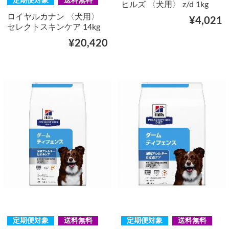
定期便対象
送料無料
ヒルズ 〈犬用〉 z/d 1kg
ロイヤルカナン 〈犬用〉
¥4,021
セレクトスキンケア 14kg
¥20,420
定期便対象
送料無料
定期便対象
送料無料