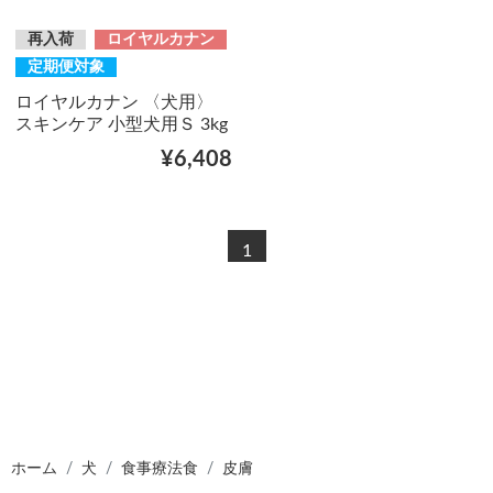
再入荷
ロイヤルカナン
定期便対象
ロイヤルカナン 〈犬用〉
スキンケア 小型犬用Ｓ 3kg
¥6,408
1
ホーム
犬
食事療法食
皮膚