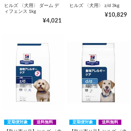
ヒルズ 〈犬用〉 ダーム デ
ヒルズ 〈犬用〉 z/d 3kg
ィフェンス 1kg
¥10,829
¥4,021
定期便対象
送料無料
定期便対象
送料無料