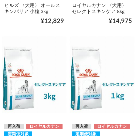
ヒルズ 〈犬用〉 オールス
ロイヤルカナン 〈犬用〉
キンバリア 小粒 3kg
セレクトスキンケア 8kg
¥12,829
¥14,975
再入荷
ロイヤルカナン
再入荷
ロイヤルカナン
定期便対象
定期便対象