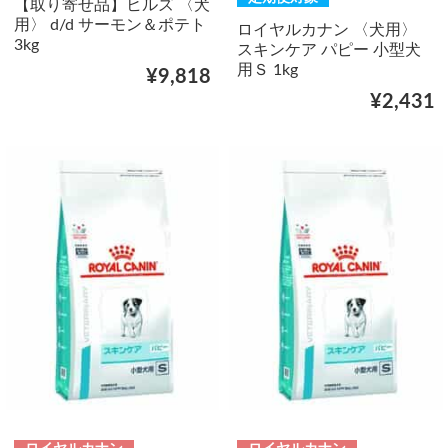
【取り寄せ品】ヒルズ 〈犬
用〉 d/d サーモン＆ポテト
ロイヤルカナン 〈犬用〉
3kg
スキンケア パピー 小型犬
用Ｓ 1kg
¥9,818
¥2,431