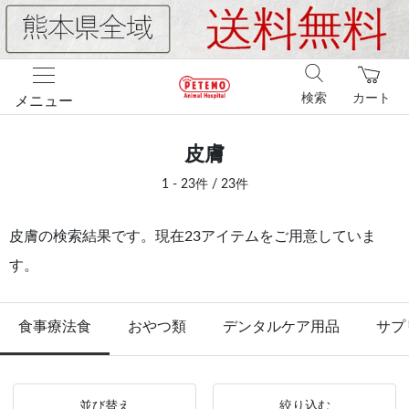
検索
カート
メニュー
皮膚
1 - 23件 / 23件
皮膚の検索結果です。現在23アイテムをご用意していま
す。
食事療法食
おやつ類
デンタルケア用品
サプ
並び替え
絞り込む