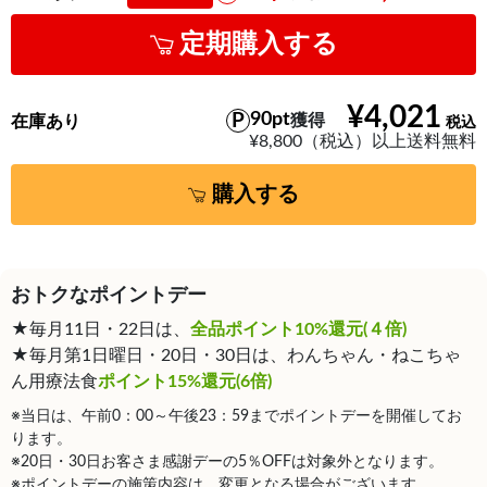
定期購入する
¥4,021
90pt
獲得
在庫あり
¥8,800（税込）以上送料無料
購入する
おトクなポイントデー
★毎月11日・22日は、
全品ポイント10%還元(４倍)
★毎月第1日曜日・20日・30日は、わんちゃん・ねこちゃ
ん用療法食
ポイント15%還元(6倍)
※当日は、午前0：00～午後23：59までポイントデーを開催してお
ります。
※20日・30日お客さま感謝デーの5％OFFは対象外となります。
※ポイントデーの施策内容は、変更となる場合がございます。