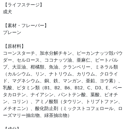
【ライフステージ】
成犬
【素材・フレーバー】
プレーン
【原材料】
コーンスターチ、加水分解チキン、ピーカンナッツ殻パウ
ダー、セルロース、ココナッツ油、亜麻仁、ビートパル
プ、大豆油、柑橘類、魚油、クランベリー、ミネラル類
（カルシウム、リン、ナトリウム、カリウム、クロライ
ド、マグネシウム、銅、鉄、マンガン、亜鉛、ヨウ素）、
乳酸、ビタミン類（B1、B2、B6、B12、C、D3、E、ベー
タカロテン、ナイアシン、パントテン酸、葉酸、ビオチ
ン、コリン）、アミノ酸類（タウリン、トリプトファン、
メチオニン）、酸化防止剤（ミックストコフェロール、ロ
ーズマリー抽出物、緑茶抽出物）