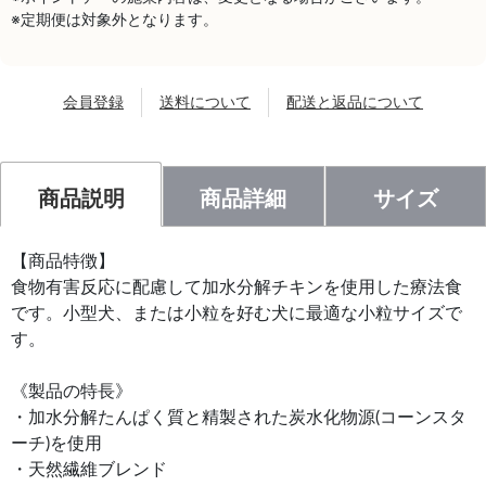
※定期便は対象外となります。
会員登録
送料について
配送と返品について
商品説明
商品詳細
サイズ
【商品特徴】
食物有害反応に配慮して加水分解チキンを使用した療法食
です。小型犬、または小粒を好む犬に最適な小粒サイズで
す。
《製品の特長》
・加水分解たんぱく質と精製された炭水化物源(コーンスタ
ーチ)を使用
・天然繊維ブレンド