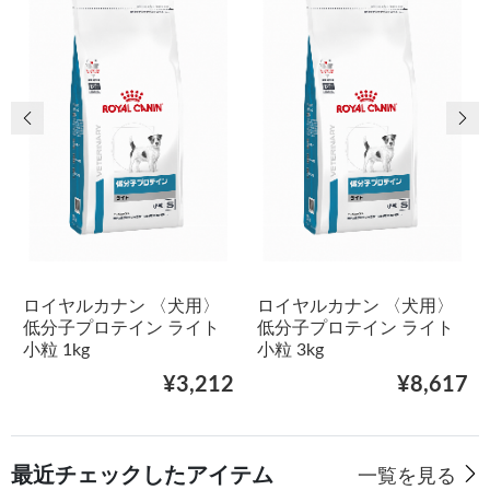
前の画像
次
ロイヤルカナン 〈犬用〉
ロイヤルカナン 〈犬用〉
低分子プロテイン ライト
低分子プロテイン ライト
小粒 1kg
小粒 3kg
¥3,212
¥8,617
最近チェックしたアイテム
一覧を見る