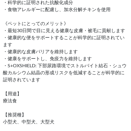
・科学的に証明された抗酸化成分
・食物アレルギーに配慮し、加水分解チキンを使用
《ペットにとってのメリット》
・最短30日間で目に見える健康な皮膚・被毛に貢献します
・健康的な便をサポートすることが科学的に証明されてい
ます
・健康的な皮膚バリアを維持します
・健康をサポートし、免疫力を維持します
・S+OXSHIELD: 下部尿路環境でストルバイト結石・シュウ
酸カルシウム結晶の形成リスクを低減することが科学的に
証明されています
【用途】
療法食
【推奨種】
小型犬、中型犬、大型犬