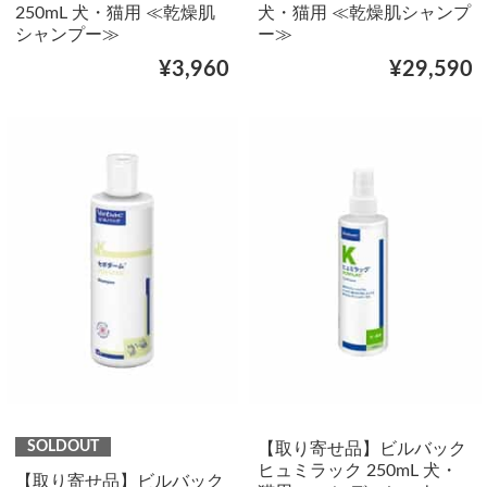
250mL 犬・猫用 ≪乾燥肌
犬・猫用 ≪乾燥肌シャンプ
シャンプー≫
ー≫
¥3,960
¥29,590
SOLDOUT
【取り寄せ品】ビルバック
ヒュミラック 250mL 犬・
【取り寄せ品】ビルバック