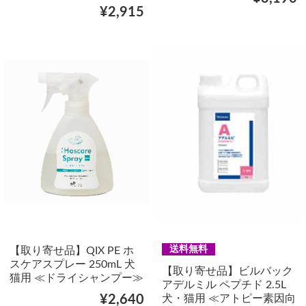
¥2,915
送料無料
【取り寄せ品】QIX PE ホ
スケアスプレー 250mL 犬
【取り寄せ品】ビルバック
猫用 ≪ドライシャンプー≫
アデルミル ペプチド 2.5L
犬・猫用 ≪アトピー素因向
¥2,640