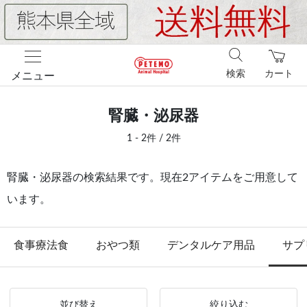
検索
カート
メニュー
腎臓・泌尿器
1 - 2件 / 2件
腎臓・泌尿器の検索結果です。現在2アイテムをご用意して
います。
食事療法食
おやつ類
デンタルケア用品
サプ
並び替え
絞り込む