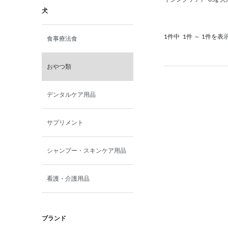
犬
1件中
1件 ～ 1件を表
食事療法食
おやつ類
デンタルケア用品
サプリメント
シャンプー・スキンケア用品
看護・介護用品
ブランド