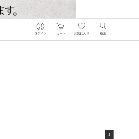
ログイン
カート
お気に入り
検索
1