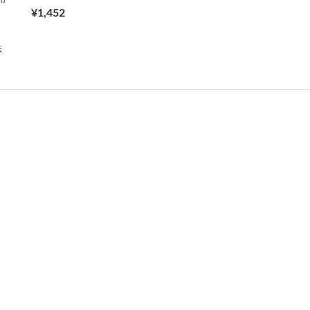
¥1,452
示