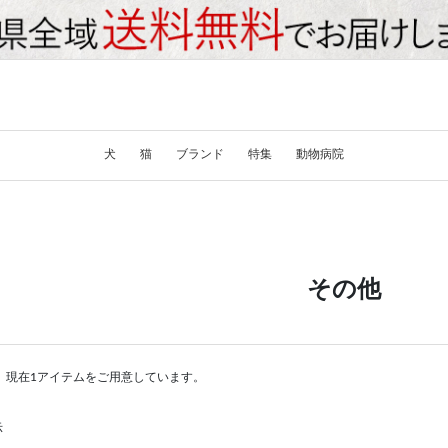
犬
猫
ブランド
特集
動物病院
その他
。現在1アイテムをご用意しています。
示