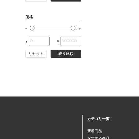
価格
¥
¥
リセット
絞り込む
カテゴリ一覧
新着商品
おすすめ商品