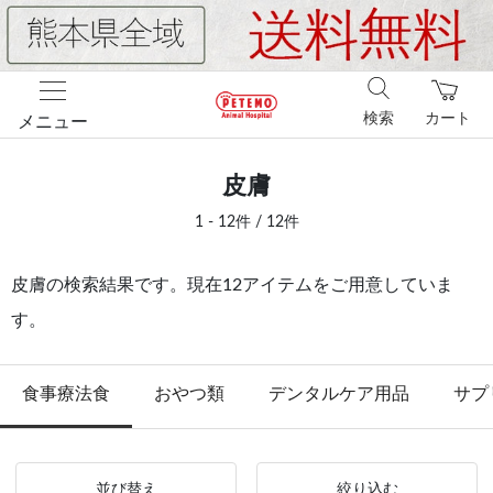
検索
カート
メニュー
皮膚
1 - 12件 / 12件
皮膚の検索結果です。現在12アイテムをご用意していま
す。
食事療法食
おやつ類
デンタルケア用品
サプ
並び替え
絞り込む