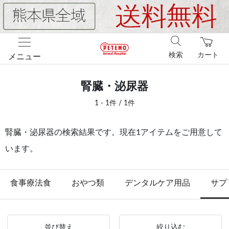
検索
カート
メニュー
腎臓・泌尿器
1 - 1件 / 1件
腎臓・泌尿器の検索結果です。現在1アイテムをご用意して
います。
食事療法食
おやつ類
デンタルケア用品
サプ
並び替え
絞り込む