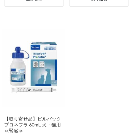
【取り寄せ品】ビルバック
プロネフラ 60mL 犬・猫用
≪腎臓≫